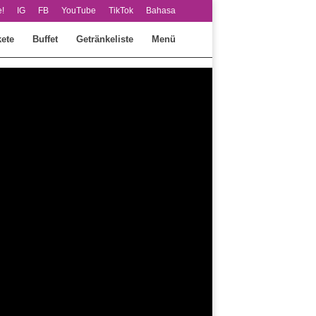
!
IG
FB
YouTube
TikTok
Bahasa
ete
Buffet
Getränkeliste
Menü