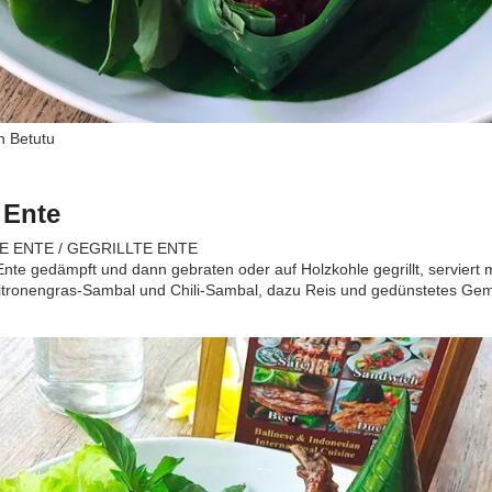
 Betutu
 Ente
 ENTE / GEGRILLTE ENTE
Ente gedämpft und dann gebraten oder auf Holzkohle gegrillt, serviert m
itronengras-Sambal und Chili-Sambal, dazu Reis und gedünstetes Ge