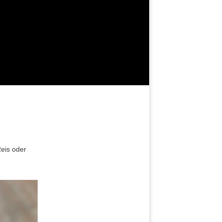
m
eis oder