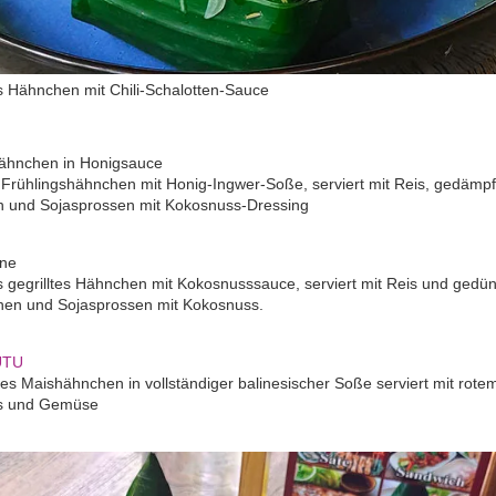
tes Hähnchen mit Chili-Schalotten-Sauce
Hähnchen in Honigsauce
s Frühlingshähnchen mit Honig-Ingwer-Soße, serviert mit Reis, gedämp
 und Sojasprossen mit Kokosnuss-Dressing
ne
 gegrilltes Hähnchen mit Kokosnusssauce, serviert mit Reis und gedü
nen und Sojasprossen mit Kokosnuss.
UTU
s Maishähnchen in vollständiger balinesischer Soße serviert mit rote
s und Gemüse