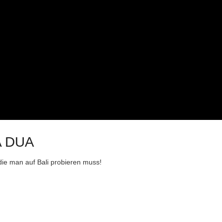
A DUA
die man auf Bali probieren muss!