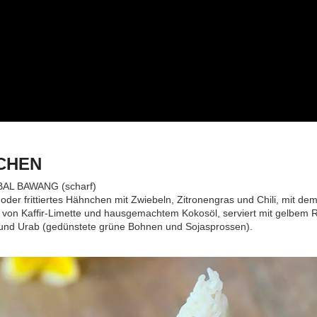
CHEN
AL BAWANG (scharf)
 oder frittiertes Hähnchen mit Zwiebeln, Zitronengras und Chili, mit de
on Kaffir-Limette und hausgemachtem Kokosöl, serviert mit gelbem R
und Urab (gedünstete grüne Bohnen und Sojasprossen).