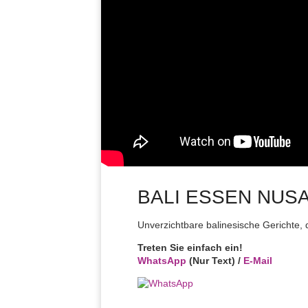
BALI ESSEN NUS
Unverzichtbare balinesische Gerichte, 
Treten Sie einfach ein!
WhatsApp
(Nur Text) /
E-Mail