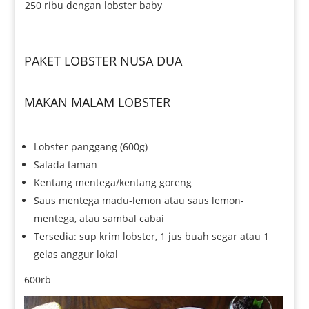
250 ribu dengan lobster baby
PAKET LOBSTER NUSA DUA
–
MAKAN MALAM LOBSTER
Lobster panggang (600g)
Salada taman
Kentang mentega/kentang goreng
Saus mentega madu-lemon atau saus lemon-
mentega, atau sambal cabai
Tersedia: sup krim lobster, 1 jus buah segar atau 1
gelas anggur lokal
600rb