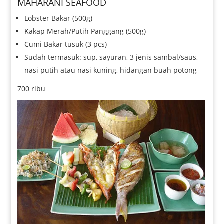
MAHARANI SEAFOOD
Lobster Bakar (500g)
Kakap Merah/Putih Panggang (500g)
Cumi Bakar tusuk (3 pcs)
Sudah termasuk: sup, sayuran, 3 jenis sambal/saus,
nasi putih atau nasi kuning, hidangan buah potong
700 ribu