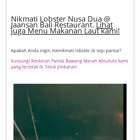
Nikmati Lobster Nusa Dua @
Jaansan Bali Restaurant.
Lihat
juga Menu Makanan Laut kami!
Apakah Anda ingin menikmati lobster di tepi pantai?
Kunjungi Restoran Pantai Bawang Merah Absolute kami
yang terletak di Teluk Jimbaran!