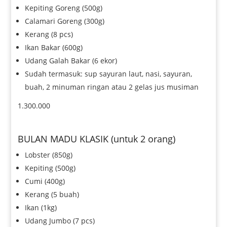
Kepiting Goreng (500g)
Calamari Goreng (300g)
Kerang (8 pcs)
Ikan Bakar (600g)
Udang Galah Bakar (6 ekor)
Sudah termasuk: sup sayuran laut, nasi, sayuran,
buah, 2 minuman ringan atau 2 gelas jus musiman
1.300.000
BULAN MADU KLASIK (untuk 2 orang)
Lobster (850g)
Kepiting (500g)
Cumi (400g)
Kerang (5 buah)
Ikan (1kg)
Udang Jumbo (7 pcs)