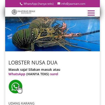
WhatsApp (hanya teks)
info@jaansan.com
LOBSTER NUSA DUA
Masuk saja! Silakan masuk atau
WhatsApp
(HANYA TEKS)
surel
UDANG KARANG