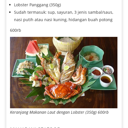
Lobster Panggang (350g)
Sudah termasuk: sup, sayuran, 3 jenis sambal/saus,
nasi putih atau nasi kuning, hidangan buah potong
600rb
Keranjang Makanan Laut dengan Lobster (350g) 600rb