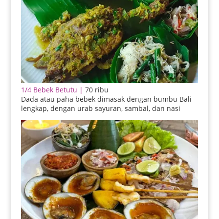
1/4 Bebek Betutu |
70 ribu
Dada atau paha bebek dimasak dengan bumbu Bali
lengkap, dengan urab sayuran, sambal, dan nasi