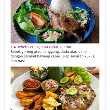
1/4 Bebek Goreng atau Bakar
70 ribu
Bebek goreng atau panggang, dada atau paha,
dengan sambal bawang cabai, urap sayuran kukus,
dan nasi