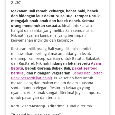
21:30)
Makanan Bali ramah keluarga, bebas babi, bebek
dan hidangan laut dekat Nusa Dua. Tempat untuk
mengajak anak-anak dan kakek nenek. Semua
orang menemukan sesuatu.
Ideal untuk acara
hangat dan santai yang melibatkan semua usia.
Nikmati layanan kami, nilai yang berlimpah,
kenyamanan individu dan kelompok.
Restoran milik orang Bali yang dikelola sendiri
menawarkan berbagai macam hidangan lezat,
menampilkan resep warisan untuk Betutu, Bukakak,
dan Rijsttafel. Nikmati
hidangan lokal seperti
Ayam
Betutu
, Bebek Goreng/Bebek Bali,
paket seafood
bernilai
, dan hidangan vegetarian
.
Bebas babi (tetapi
tidak bersertifikat halal)
. Buka setiap hari untuk
makan siang dan makan malam dalam suasana
santai namun elegan. Restoran keluarga yang
nyaman. Anak-anak sangat diterima! Juga sempurna
untuk pasangan dan teman.
Kartu Visa/Master/JCB diterima. Tunai diterima.
Tidak yakin mau makan apa?