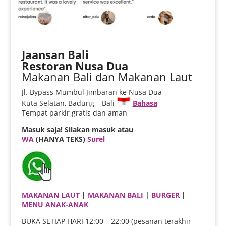
Jaansan Bali
Restoran Nusa Dua
Makanan Bali dan Makanan Laut
Jl. Bypass Mumbul Jimbaran ke Nusa Dua
Kuta Selatan, Badung – Bali
Bahasa
Tempat parkir gratis dan aman
Masuk saja! Silakan masuk atau
WA
(HANYA TEKS)
Surel
MAKANAN LAUT
|
MAKANAN BALI
|
BURGER
|
MENU ANAK-ANAK
BUKA SETIAP HARI 12:00 – 22:00 (pesanan terakhir