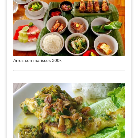
Arroz con mariscos 300k