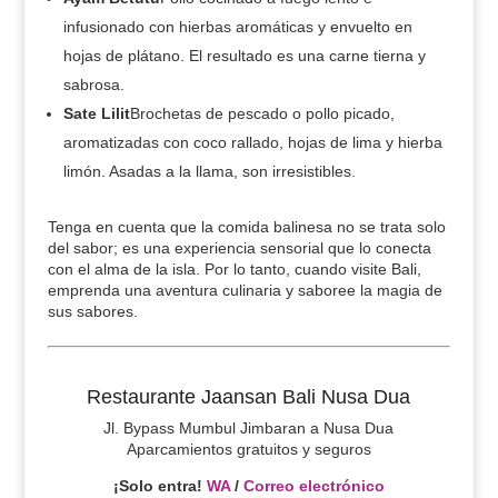
infusionado con hierbas aromáticas y envuelto en
hojas de plátano. El resultado es una carne tierna y
sabrosa.
Sate Lilit
Brochetas de pescado o pollo picado,
aromatizadas con coco rallado, hojas de lima y hierba
limón. Asadas a la llama, son irresistibles.
Tenga en cuenta que la comida balinesa no se trata solo
del sabor; es una experiencia sensorial que lo conecta
con el alma de la isla. Por lo tanto, cuando visite Bali,
emprenda una aventura culinaria y saboree la magia de
sus sabores.
Restaurante Jaansan Bali Nusa Dua
Jl. Bypass Mumbul Jimbaran a Nusa Dua
Aparcamientos gratuitos y seguros
¡Solo entra!
WA
/
Correo electrónico