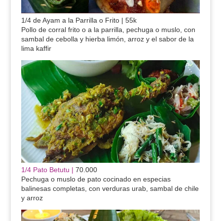
1/4 de Ayam a la Parrilla o Frito | 55k
Pollo de corral frito o a la parrilla, pechuga o muslo, con
sambal de cebolla y hierba limón, arroz y el sabor de la
lima kaffir
1/4 Pato Betutu |
70.000
Pechuga o muslo de pato cocinado en especias
balinesas completas, con verduras urab, sambal de chile
y arroz