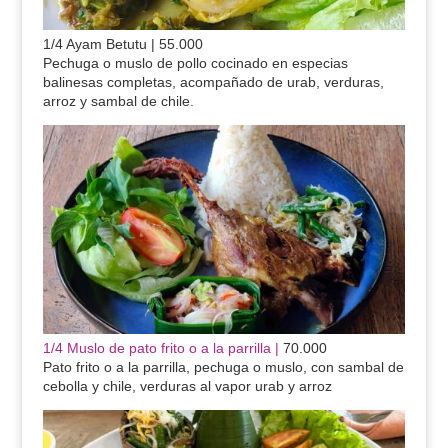
1/4 Ayam Betutu | 55.000
Pechuga o muslo de pollo cocinado en especias
balinesas completas, acompañado de urab, verduras,
arroz y sambal de chile.
1/4 Muslo de pato frito o a la parrilla |
70.000
Pato frito o a la parrilla, pechuga o muslo, con sambal de
cebolla y chile, verduras al vapor urab y arroz