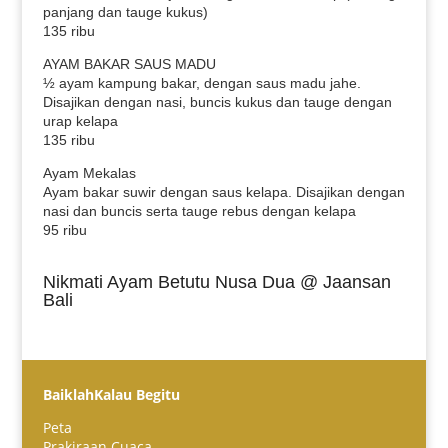
panjang dan tauge kukus)
135 ribu
AYAM BAKAR SAUS MADU
½ ayam kampung bakar, dengan saus madu jahe.
Disajikan dengan nasi, buncis kukus dan tauge dengan
urap kelapa
135 ribu
Ayam Mekalas
Ayam bakar suwir dengan saus kelapa. Disajikan dengan
nasi dan buncis serta tauge rebus dengan kelapa
95 ribu
Nikmati Ayam Betutu Nusa Dua @ Jaansan
Bali
BaiklahKalau Begitu
Peta
Prakiraan Cuaca