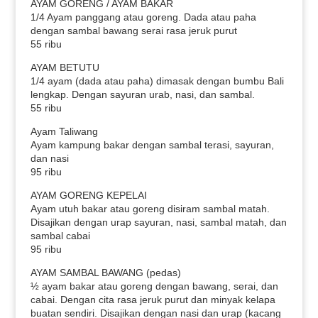
AYAM GORENG / AYAM BAKAR
1/4 Ayam panggang atau goreng. Dada atau paha
dengan sambal bawang serai rasa jeruk purut
55 ribu
AYAM BETUTU
1/4 ayam (dada atau paha) dimasak dengan bumbu Bali
lengkap. Dengan sayuran urab, nasi, dan sambal.
55 ribu
Ayam Taliwang
Ayam kampung bakar dengan sambal terasi, sayuran,
dan nasi
95 ribu
AYAM GORENG KEPELAI
Ayam utuh bakar atau goreng disiram sambal matah.
Disajikan dengan urap sayuran, nasi, sambal matah, dan
sambal cabai
95 ribu
AYAM SAMBAL BAWANG (pedas)
½ ayam bakar atau goreng dengan bawang, serai, dan
cabai. Dengan cita rasa jeruk purut dan minyak kelapa
buatan sendiri. Disajikan dengan nasi dan urap (kacang