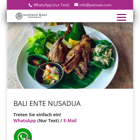
WhatsApp (nur Text)
info@jaansan.com
BALI ENTE NUSADUA
Treten Sie einfach ein!
WhatsApp
(Nur Text) /
E-Mail