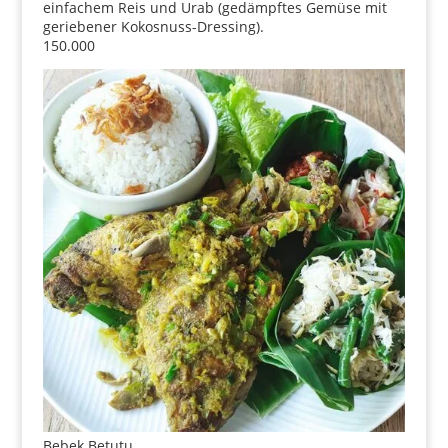
einfachem Reis und Urab (gedämpftes Gemüse mit
geriebener Kokosnuss-Dressing).
150.000
Bebek Betutu