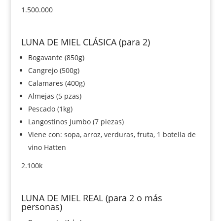
1.500.000
LUNA DE MIEL CLÁSICA (para 2)
Bogavante (850g)
Cangrejo (500g)
Calamares (400g)
Almejas (5 pzas)
Pescado (1kg)
Langostinos Jumbo (7 piezas)
Viene con: sopa, arroz, verduras, fruta, 1 botella de
vino Hatten
2.100k
LUNA DE MIEL REAL (para 2 o más
personas)