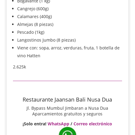
Bogavante (1 kg)
Cangrejo (600g)
Calamares (400g)
Almejas (8 piezas)
Pescado (1kg)
Langostinos Jumbo (8 piezas)
Viene con: sopa, arroz, verduras, fruta, 1 botella de
vino Hatten
2.625k
Restaurante Jaansan Bali Nusa Dua
Jl. Bypass Mumbul Jimbaran a Nusa Dua
Aparcamientos gratuitos y seguros
¡Solo entra!
WhatsApp
/
Correo electrónico