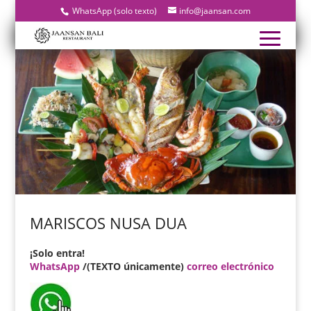
WhatsApp (solo texto)
info@jaansan.com
MARISCOS NUSA DUA
¡Solo entra!
WhatsApp
/(TEXTO únicamente)
correo electrónico