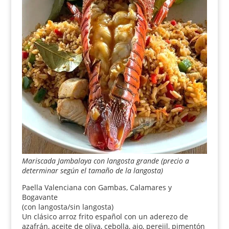
Mariscada Jambalaya con langosta grande (precio a
determinar según el tamaño de la langosta)
Paella Valenciana con Gambas, Calamares y
Bogavante
(con langosta/sin langosta)
Un clásico arroz frito español con un aderezo de
azafrán, aceite de oliva, cebolla, ajo, perejil, pimentón