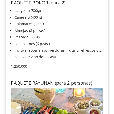
PAQUETE BOKOR (para 2)
Langosta (500g)
Cangrejo (400 g)
Calamares (300g)
Almejas (8 piezas)
Pescado (600g)
Langostinos (6 pzas.)
Incluye: sopa, arroz, verduras, fruta, 2 refrescos o 2
copas de vino de la casa
1.250.000
PAQUETE RAYUNAN (para 2 personas)