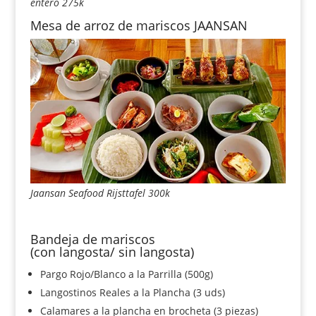
entero 275k
Mesa de arroz de mariscos JAANSAN
Jaansan Seafood Rijsttafel 300k
Bandeja de mariscos
(con langosta/ sin langosta)
Pargo Rojo/Blanco a la Parrilla (500g)
Langostinos Reales a la Plancha (3 uds)
Calamares a la plancha en brocheta (3 piezas)