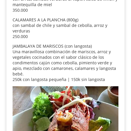
mantequilla de miel
350.000
CALAMARES A LA PLANCHA (800g)
con sambal de chile y sambal de cebolla, arroz y
verduras
250.000
JAMBALAYA DE MARISCOS (con langosta)
Una maravillosa combinación de mariscos, arroz y
vegetales cocinados con el sabor clásico de los
condimentos cajún como cebolla, pimiento verde y
apio, mezclado con camarones, calamares y langosta
bebé.
250k con langosta pequeña | 150k sin langosta