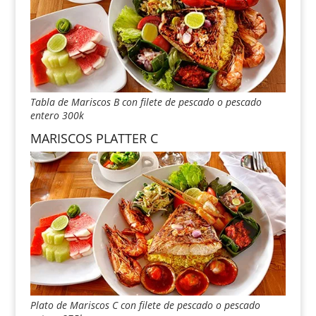
Tabla de Mariscos B con filete de pescado o pescado
entero 300k
MARISCOS PLATTER C
Plato de Mariscos C con filete de pescado o pescado