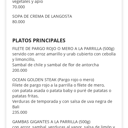
vegetales y apio
70.000
SOPA DE CREMA DE LANGOSTA
80.000
PLATOS PRINCIPALES
FILETE DE PARGO ROJO O MERO A LA PARRILLA (500g)
servido con arroz amarillo y urab cubierto con cebolla
y limoncillo,
Sambal de chile y sambal de flor de antorcha
200.000
OCEAN GOLDEN STEAK (Pargo rojo o mero)
Filete de pargo rojo a la parrilla o filete de mero,
con patata asada o patata baby o puré de patatas o
patatas fritas,
Verduras de temporada y con salsa de uva negra de
Bali
235.000
GAMBAS GIGANTES A LA PARRILLA (500g)
con arroz, sambal, verduras al vapor, salsa de limón y