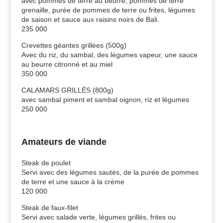
avec pommes de terre au beurre, pommes de terre
grenaille, purée de pommes de terre ou frites, légumes
de saison et sauce aux raisins noirs de Bali.
235 000
Crevettes géantes grillées (500g)
Avec du riz, du sambal, des légumes vapeur, une sauce
au beurre citronné et au miel
350 000
CALAMARS GRILLÉS (800g)
avec sambal piment et sambal oignon, riz et légumes
250 000
Amateurs de viande
Steak de poulet
Servi avec des légumes sautés, de la purée de pommes
de terre et une sauce à la crème
120 000
Steak de faux-filet
Servi avec salade verte, légumes grillés, frites ou