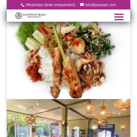
WhatsApp (texte uniquement)
info@jaansan.com