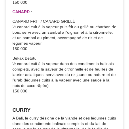
150 000
CANARD
:
CANARD FRIT / CANARD GRILLÉ
½ canard cuit à la vapeur puis frit ou grillé au charbon de
bois, servi avec un sambal à l'oignon et à la citronnelle,
et un sambal au piment, accompagné de riz et de
légumes vapeur.
150 000
Bekak Betutu
½ canard cuit à la vapeur dans des condiments balinais
complets, avec la saveur de citronnelle et de feuilles de
laurier asiatiques, servi avec du riz jaune ou nature et de
l'urab (légumes cuits à la vapeur avec une sauce à la
noix de coco râpée)
150 000
CURRY
À Bali, le curry désigne de la viande et des légumes cuits
dans des condiments balinais complets et du lait de
coco, avec la saveur de la citronnelle, de la feuille de