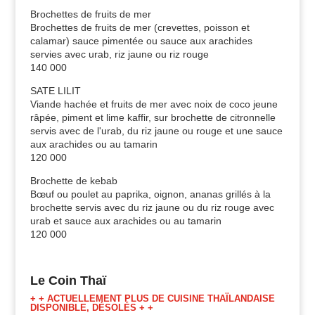
Brochettes de fruits de mer
Brochettes de fruits de mer (crevettes, poisson et
calamar) sauce pimentée ou sauce aux arachides
servies avec urab, riz jaune ou riz rouge
140 000
SATE LILIT
Viande hachée et fruits de mer avec noix de coco jeune
râpée, piment et lime kaffir, sur brochette de citronnelle
servis avec de l'urab, du riz jaune ou rouge et une sauce
aux arachides ou au tamarin
120 000
Brochette de kebab
Bœuf ou poulet au paprika, oignon, ananas grillés à la
brochette servis avec du riz jaune ou du riz rouge avec
urab et sauce aux arachides ou au tamarin
120 000
Le Coin Thaï
+ + ACTUELLEMENT PLUS DE CUISINE THAÏLANDAISE
DISPONIBLE, DÉSOLÉS + +