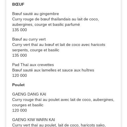
BŒUF
Bœuf sauté au gingembre
Curry rouge de bœuf thaïlandais au lait de coco,
aubergines, courge et basilic parfumé
135 000
Bœuf au curry vert
Curry vert thaï au bœuf et lait de coco avec haricots
serpents, courge et basilic
135 000
Pad Thaï aux crevettes
Bœuf sauté aux lamelles et sauce aux huîtres
120 000
Poulet
GAENG DANG KAI
Curry rouge thaï au poulet avec lait de coco, aubergines,
courges et basilic
120 000
GAENG KIW WARN KAI
Curry vert thaï au poulet, lait de coco, haricots sako,