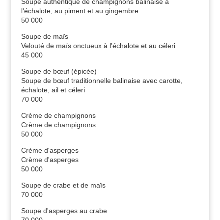
Soupe authentique de champignons balinaise à
l'échalote, au piment et au gingembre
50 000
Soupe de maïs
Velouté de maïs onctueux à l'échalote et au céleri
45 000
Soupe de bœuf (épicée)
Soupe de bœuf traditionnelle balinaise avec carotte,
échalote, ail et céleri
70 000
Crème de champignons
Crème de champignons
50 000
Crème d'asperges
Crème d'asperges
50 000
Soupe de crabe et de maïs
70 000
Soupe d'asperges au crabe
70 000