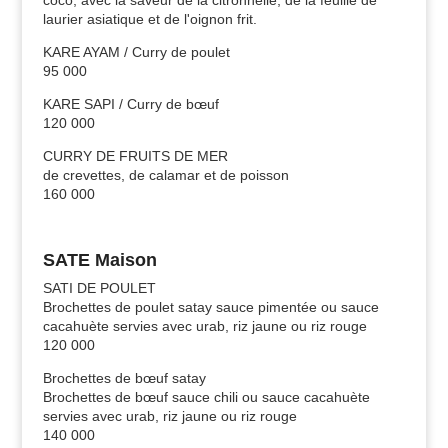
laurier asiatique et de l'oignon frit.
KARE AYAM / Curry de poulet
95 000
KARE SAPI / Curry de bœuf
120 000
CURRY DE FRUITS DE MER
de crevettes, de calamar et de poisson
160 000
SATE
Maison
SATI DE POULET
Brochettes de poulet satay sauce pimentée ou sauce
cacahuète servies avec urab, riz jaune ou riz rouge
120 000
Brochettes de bœuf satay
Brochettes de bœuf sauce chili ou sauce cacahuète
servies avec urab, riz jaune ou riz rouge
140 000