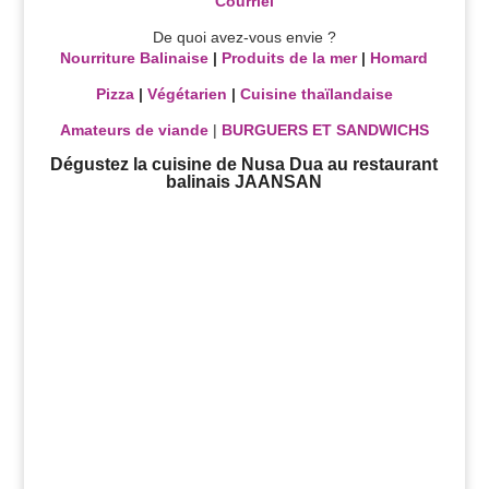
Courriel
De quoi avez-vous envie ?
Nourriture Balinaise
|
Produits de la mer
|
Homard
Pizza
|
Végétarien
|
Cuisine thaïlandaise
Amateurs de viande
|
BURGUERS ET SANDWICHS
Dégustez la cuisine de Nusa Dua au restaurant
balinais JAANSAN