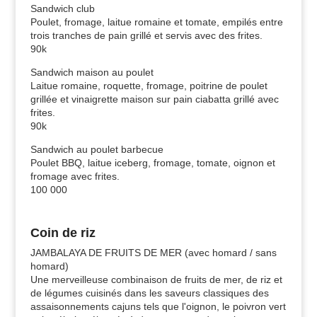
Sandwich club
Poulet, fromage, laitue romaine et tomate, empilés entre
trois tranches de pain grillé et servis avec des frites.
90k
Sandwich maison au poulet
Laitue romaine, roquette, fromage, poitrine de poulet
grillée et vinaigrette maison sur pain ciabatta grillé avec
frites.
90k
Sandwich au poulet barbecue
Poulet BBQ, laitue iceberg, fromage, tomate, oignon et
fromage avec frites.
100 000
Coin de riz
JAMBALAYA DE FRUITS DE MER (avec homard / sans
homard)
Une merveilleuse combinaison de fruits de mer, de riz et
de légumes cuisinés dans les saveurs classiques des
assaisonnements cajuns tels que l'oignon, le poivron vert