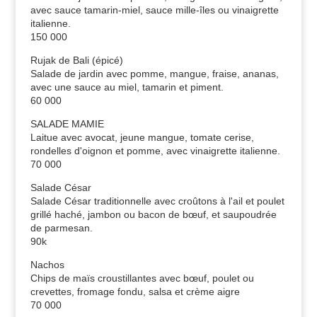
avec sauce tamarin-miel, sauce mille-îles ou vinaigrette
italienne.
150 000
Rujak de Bali (épicé)
Salade de jardin avec pomme, mangue, fraise, ananas,
avec une sauce au miel, tamarin et piment.
60 000
SALADE MAMIE
Laitue avec avocat, jeune mangue, tomate cerise,
rondelles d'oignon et pomme, avec vinaigrette italienne.
70 000
Salade César
Salade César traditionnelle avec croûtons à l'ail et poulet
grillé haché, jambon ou bacon de bœuf, et saupoudrée
de parmesan.
90k
Nachos
Chips de maïs croustillantes avec bœuf, poulet ou
crevettes, fromage fondu, salsa et crème aigre
70 000