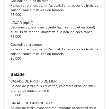
Cocktail de fruits de mer
Faites votre choix parmi l'avocat, l'ananas ou les fruits de
saison, sauce mille-îles ou tamarin.
95 000
LAWAR (épicé)
Légumes vapeur avec viande hachée (poulet ou bœuf)
ou fruits de mer et vinaigrette à la noix de coco râpée
75 000
Cocktail de crevettes
Faites votre choix parmi l'avocat, l'ananas ou les fruits de
saison, sauce mille-îles ou tamarin.
95 000
Salade
SALADE DE FRUITS DE MER
Salade de jardin aux crevettes, calamars et sauce miel-
orange ou sauce tamarin
95 000
SALADE DE LANGOUSTES
Salade de jardin avec pomme, mangue et homard grillé,