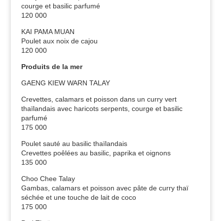
courge et basilic parfumé
120 000
KAI PAMA MUAN
Poulet aux noix de cajou
120 000
Produits de la mer
GAENG KIEW WARN TALAY
Crevettes, calamars et poisson dans un curry vert
thaïlandais avec haricots serpents, courge et basilic
parfumé
175 000
Poulet sauté au basilic thaïlandais
Crevettes poêlées au basilic, paprika et oignons
135 000
Choo Chee Talay
Gambas, calamars et poisson avec pâte de curry thaï
séchée et une touche de lait de coco
175 000