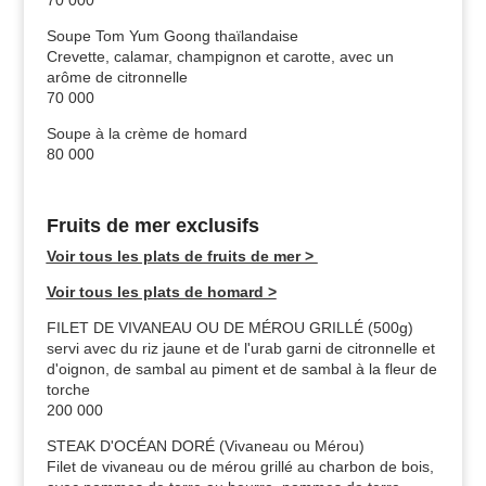
Soupe Tom Yum Goong thaïlandaise
Crevette, calamar, champignon et carotte, avec un
arôme de citronnelle
70 000
Soupe à la crème de homard
80 000
Fruits de mer exclusifs
Voir tous les plats de fruits de mer >
Voir tous les plats de homard >
FILET DE VIVANEAU OU DE MÉROU GRILLÉ (500g)
servi avec du riz jaune et de l'urab garni de citronnelle et
d'oignon, de sambal au piment et de sambal à la fleur de
torche
200 000
STEAK D'OCÉAN DORÉ (Vivaneau ou Mérou)
Filet de vivaneau ou de mérou grillé au charbon de bois,