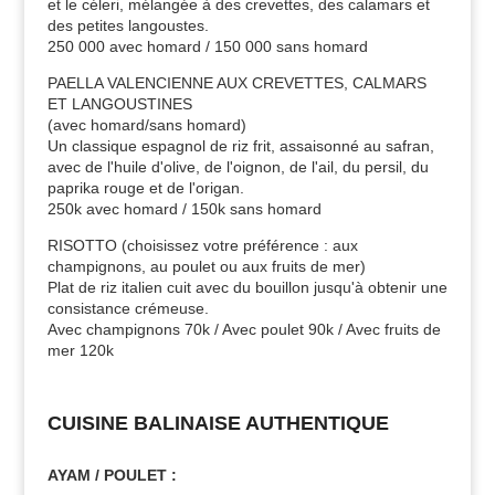
et le céleri, mélangée à des crevettes, des calamars et
des petites langoustes.
250 000 avec homard / 150 000 sans homard
PAELLA VALENCIENNE AUX CREVETTES, CALMARS
ET LANGOUSTINES
(avec homard/sans homard)
Un classique espagnol de riz frit, assaisonné au safran,
avec de l'huile d'olive, de l'oignon, de l'ail, du persil, du
paprika rouge et de l'origan.
250k avec homard / 150k sans homard
RISOTTO (choisissez votre préférence : aux
champignons, au poulet ou aux fruits de mer)
Plat de riz italien cuit avec du bouillon jusqu'à obtenir une
consistance crémeuse.
Avec champignons 70k / Avec poulet 90k / Avec fruits de
mer 120k
CUISINE BALINAISE AUTHENTIQUE
AYAM / POULET :