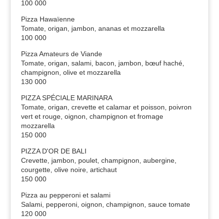
100 000
Pizza Hawaïenne
Tomate, origan, jambon, ananas et mozzarella
100 000
Pizza Amateurs de Viande
Tomate, origan, salami, bacon, jambon, bœuf haché,
champignon, olive et mozzarella
130 000
PIZZA SPÉCIALE MARINARA
Tomate, origan, crevette et calamar et poisson, poivron
vert et rouge, oignon, champignon et fromage
mozzarella
150 000
PIZZA D'OR DE BALI
Crevette, jambon, poulet, champignon, aubergine,
courgette, olive noire, artichaut
150 000
Pizza au pepperoni et salami
Salami, pepperoni, oignon, champignon, sauce tomate
120 000