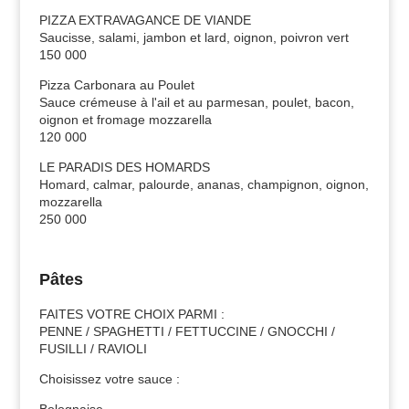
PIZZA EXTRAVAGANCE DE VIANDE
Saucisse, salami, jambon et lard, oignon, poivron vert
150 000
Pizza Carbonara au Poulet
Sauce crémeuse à l'ail et au parmesan, poulet, bacon,
oignon et fromage mozzarella
120 000
LE PARADIS DES HOMARDS
Homard, calmar, palourde, ananas, champignon, oignon,
mozzarella
250 000
Pâtes
FAITES VOTRE CHOIX PARMI :
PENNE / SPAGHETTI / FETTUCCINE / GNOCCHI /
FUSILLI / RAVIOLI
Choisissez votre sauce :
Bolognaise