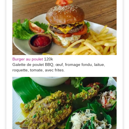
Burger au poulet
120k
Galette de poulet BBQ, œuf, fromage fondu, laitue,
roquette, tomate, avec frites.