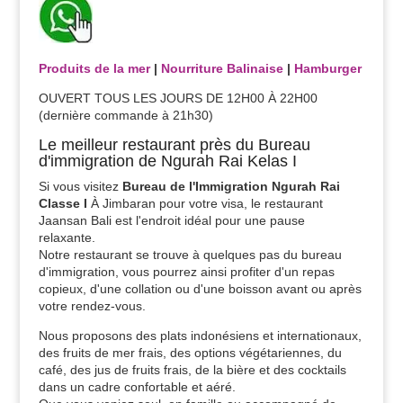
Produits de la mer
|
Nourriture Balinaise
|
Hamburger
OUVERT TOUS LES JOURS DE 12H00 À 22H00
(dernière commande à 21h30)
Le meilleur restaurant près du Bureau
d'immigration de Ngurah Rai Kelas I
Si vous visitez
Bureau de l'Immigration Ngurah Rai
Classe I
À Jimbaran pour votre visa, le restaurant
Jaansan Bali est l'endroit idéal pour une pause
relaxante.
Notre restaurant se trouve à quelques pas du bureau
d'immigration, vous pourrez ainsi profiter d'un repas
copieux, d'une collation ou d'une boisson avant ou après
votre rendez-vous.
Nous proposons des plats indonésiens et internationaux,
des fruits de mer frais, des options végétariennes, du
café, des jus de fruits frais, de la bière et des cocktails
dans un cadre confortable et aéré.