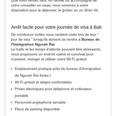
Que vous veniez seul, en famille ou accompagné de
votre conseiller en visas, nous sommes à votre
disposition pour le déjeuner, le goûter ou un dîner tôt.
Arrêt facile pour votre journée de visa à Bali
De nombreux invités nous rendent visite lors de leur “
jour de visa ” lorsqu'ils doivent se rendre à
Bureau de
l'Immigration Ngurah Rai
.
Le trafic et les temps d'attente pouvant être stressants,
nous proposons un endroit calme et convivial pour
s'asseoir, manger et utiliser notre Wi-Fi gratuit.
Emplacement pratique près du bureau d'immigration
de Ngurah Rai Kelas I
Wi-Fi gratuit et sièges confortables
Prises électriques pour téléphone et ordinateur
portable
Personnel anglophone aimable
Place de parking disponible