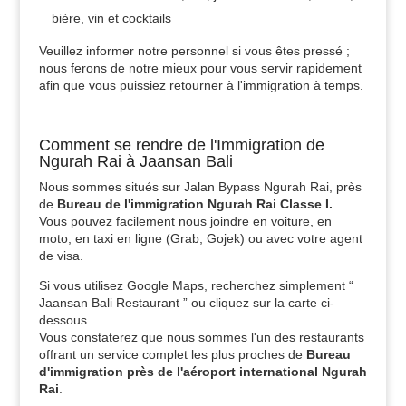
bière, vin et cocktails
Veuillez informer notre personnel si vous êtes pressé ;
nous ferons de notre mieux pour vous servir rapidement
afin que vous puissiez retourner à l'immigration à temps.
Comment se rendre de l'Immigration de
Ngurah Rai à Jaansan Bali
Nous sommes situés sur Jalan Bypass Ngurah Rai, près
de
Bureau de l'immigration Ngurah Rai Classe I.
Vous pouvez facilement nous joindre en voiture, en
moto, en taxi en ligne (Grab, Gojek) ou avec votre agent
de visa.
Si vous utilisez Google Maps, recherchez simplement “
Jaansan Bali Restaurant ” ou cliquez sur la carte ci-
dessous.
Vous constaterez que nous sommes l'un des restaurants
offrant un service complet les plus proches de
Bureau
d'immigration près de l'aéroport international Ngurah
Rai
.