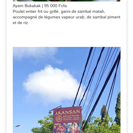
Ayam Bukakak | 95 000 Fcfa
Poulet entier frit ou grillé, garni de sambal matah,
accompagné de légumes vapeur urab, de sambal piment
et de riz