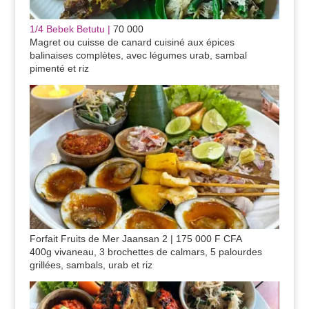
1/4 Bebek Betutu |
70 000
Magret ou cuisse de canard cuisiné aux épices
balinaises complètes, avec légumes urab, sambal
pimenté et riz
Forfait Fruits de Mer Jaansan 2 | 175 000 F CFA
400g vivaneau, 3 brochettes de calmars, 5 palourdes
grillées, sambals, urab et riz