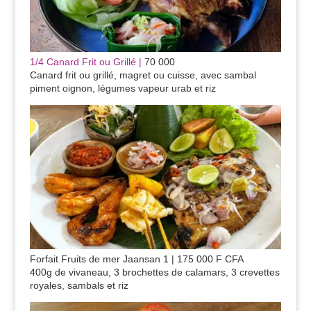
1/4 Canard Frit ou Grillé |
70 000
Canard frit ou grillé, magret ou cuisse, avec sambal
piment oignon, légumes vapeur urab et riz
Forfait Fruits de mer Jaansan 1 | 175 000 F CFA
400g de vivaneau, 3 brochettes de calamars, 3 crevettes
royales, sambals et riz