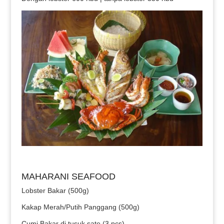
MAHARANI SEAFOOD
Lobster Bakar (500g)
Kakap Merah/Putih Panggang (500g)
Cumi Bakar di tusuk sate (3 pcs)