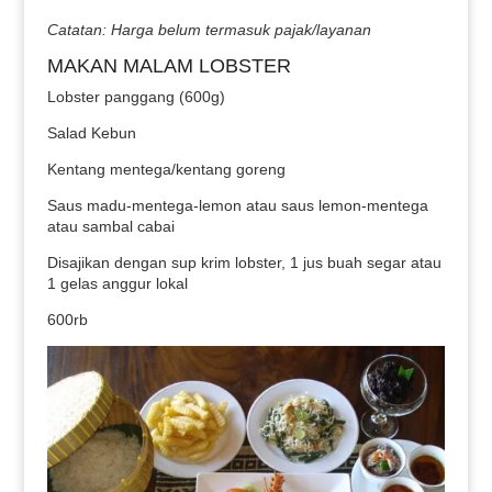
Catatan: Harga belum termasuk pajak/layanan
MAKAN MALAM LOBSTER
Lobster panggang (600g)
Salad Kebun
Kentang mentega/kentang goreng
Saus madu-mentega-lemon atau saus lemon-mentega
atau sambal cabai
Disajikan dengan sup krim lobster, 1 jus buah segar atau
1 gelas anggur lokal
600rb