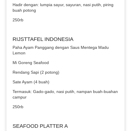
Hadir dengan: lumpia sayur, sayuran, nasi putih, piring
buah potong
250rb
RIJSTTAFEL INDONESIA
Paha Ayam Panggang dengan Saus Mentega Madu
Lemon
Mi Goreng Seafood
Rendang Sapi (2 potong)
Sate Ayam (4 buah)
Termasuk: Gado-gado, nasi putih, nampan buah-buahan
campur
250rb
SEAFOOD PLATTER A