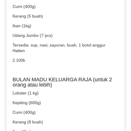
Cumi (400g)
Kerang (5 buah)
Ikan (1kg)
Udang Jumbo (7 pcs)
Tersedia: sup, nasi, sayuran, buah, 1 botol anggur
Hatten
2.100k
BULAN MADU KELUARGA RAJA (untuk 2
orang atau lebih)
Lobster (1 kg)
Kepiting (600g)
Cumi (400g)
Kerang (8 buah)