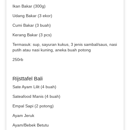
Ikan Bakar (300g)
Udang Bakar (3 ekor)
Cumi Bakar (3 buah)
Kerang Bakar (3 pcs)
Termasuk: sup, sayuran kukus, 3 jenis sambal/saus, nasi
putih atau nasi kuning, aneka buah potong
250rb
Rijsttafel Bali
Sate Ayam Lilit (4 buah)
Sateafood Manis (4 buah)
Empal Sapi (2 potong)
Ayam Jeruk
Ayam/Bebek Betutu