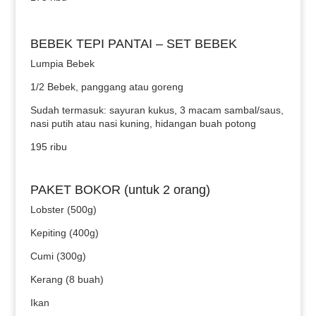
BEBEK TEPI PANTAI – SET BEBEK
Lumpia Bebek
1/2 Bebek, panggang atau goreng
Sudah termasuk: sayuran kukus, 3 macam sambal/saus,
nasi putih atau nasi kuning, hidangan buah potong
195 ribu
PAKET BOKOR (untuk 2 orang)
Lobster (500g)
Kepiting (400g)
Cumi (300g)
Kerang (8 buah)
Ikan