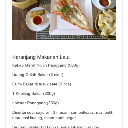
Keranjang Makanan Laut
Kakap Merah/Putih Panggang (500g)
Udang Galah Bakar (3 ekor)
Cumi Bakar di tusuk sate (3 pcs)
1 Kepiting Bakar (300g)
Lobster Panggang (350g)
Disertai sup, sayuran, 3 macam sambal/saus, nasi putih
atau nasi kuning, talam buah segar
Dengan lobster 600 ribu | tanpa lobster 350 ribu