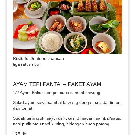
Rijsttafel Seafood Jaansan
tiga ratus ribu
AYAM TEPI PANTAI – PAKET AYAM
1/2 Ayam Bakar dengan saus sambal bawang
Salad ayam suwir sambal bawang dengan selada, timun,
dan tomat
Sudah termasuk: sayuran kukus, 3 macam sambal/saus,
nasi putih atau nasi kuning, hidangan buah potong
175 ribu