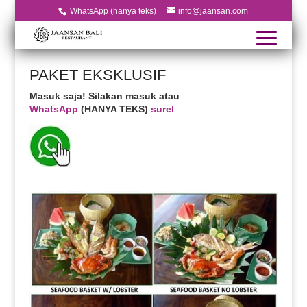
WhatsApp (hanya teks)
info@jaansan.com
PAKET EKSKLUSIF
Masuk saja! Silakan masuk atau
WhatsApp
(HANYA TEKS)
surel