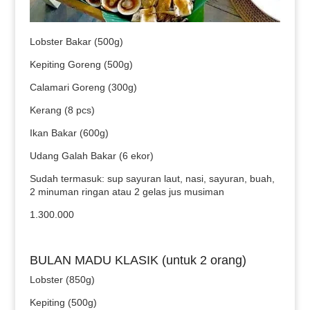
Lobster Bakar (500g)
Kepiting Goreng (500g)
Calamari Goreng (300g)
Kerang (8 pcs)
Ikan Bakar (600g)
Udang Galah Bakar (6 ekor)
Sudah termasuk: sup sayuran laut, nasi, sayuran, buah,
2 minuman ringan atau 2 gelas jus musiman
1.300.000
BULAN MADU KLASIK (untuk 2 orang)
Lobster (850g)
Kepiting (500g)