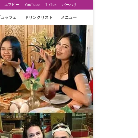
エフビー
YouTube
TikTok
バーハサ
ビュッフェ
ドリンクリスト
メニュー