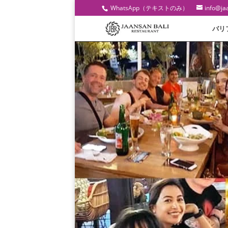
WhatsApp（テキストのみ）
info@ja
バリ