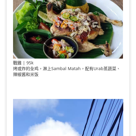
戰雞 | 95k
烤或炸的全鸡，淋上Sambal Matah，配有Urab蒸蔬菜、
辣椒酱和米饭