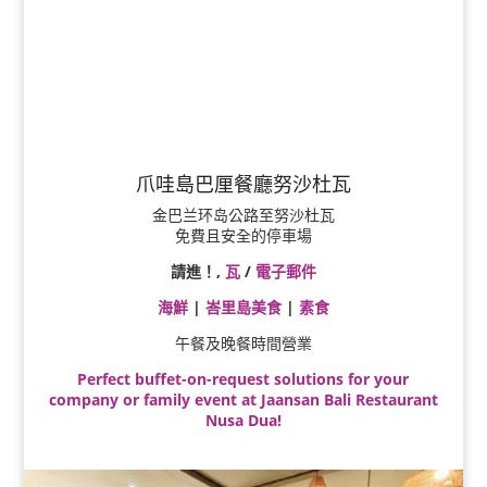
爪哇島巴厘餐廳努沙杜瓦
金巴兰环岛公路至努沙杜瓦
免費且安全的停車場
請進！,
瓦
/
電子郵件
海鮮
|
峇里島美食
|
素食
午餐及晚餐時間營業
Perfect buffet-on-request solutions for your
company or family event at Jaansan Bali Restaurant
Nusa Dua!