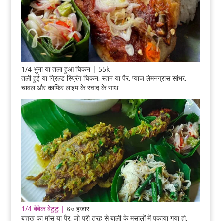
1/4 भुना या तला हुआ चिकन | 55k
तली हुई या ग्रिल्ड स्प्रिंग चिकन, स्तन या पैर, प्याज लेमनग्रास सांभर,
चावल और काफिर लाइम के स्वाद के साथ
1/4 बेबेक बेटुटु |
७० हजार
बत्तख का मांस या पैर, जो पूरी तरह से बाली के मसालों में पकाया गया हो,