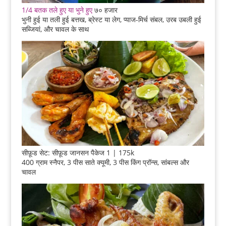
1/4 बतक तले हुए या भुने हुए
७० हजार
भुनी हुई या तली हुई बत्तख, ब्रेस्ट या लेग, प्याज-मिर्च संबल, उरब उबली हुई
सब्जियां, और चावल के साथ
सीफ़ूड सेट: सीफ़ूड जानसन पैकेज 1 | 175k
400 ग्राम स्नैपर, 3 पीस साते क्यूमी, 3 पीस किंग प्रॉन्स, सांबल्स और
चावल