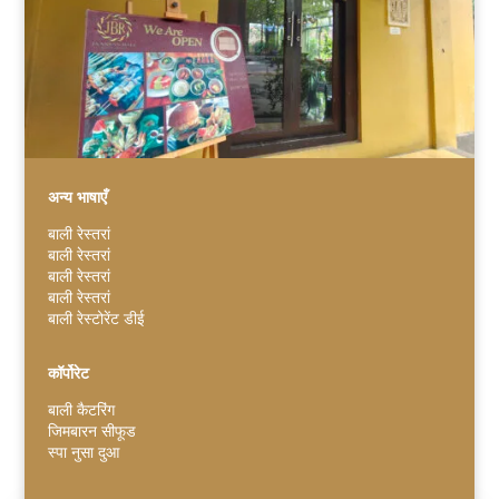
अन्य भाषाएँ
बाली रेस्तरां
बाली रेस्तरां
Español
बाली रेस्तरां
बाली रेस्तरां
Português do Brasil
बाली रेस्टोरेंट डीई
한국어
日本語
कॉर्पोरेट
Italiano
बाली कैटरिंग
जिमबारन सीफूड
Bahasa Indonesia
स्पा नुसा दुआ
Deutsch