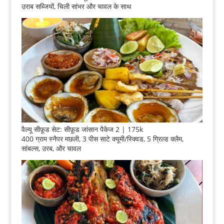
उराब सब्जियों, चिली सांभर और चावल के साथ
वैल्यू सीफ़ूड सेट: सीफ़ूड जांसान पैकेज 2 | 175k
400 ग्राम स्नैपर मछली, 3 पीस साटे क्यूमी/स्क्विड, 5 ग्रिल्ड क्लैम,
सांबल्स, उरब, और चावल