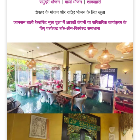
समुद्री भोजन
|
बाली भोजन
|
शाकाहारी
दोपहर के भोजन और रात्रि भोजन के लिए खुला
जानसन बाली रेस्टोरेंट नुसा दुआ में आपकी कंपनी या पारिवारिक कार्यक्रम के
लिए परफेक्ट बफे-ऑन-रिक्वेस्ट समाधान!