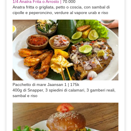
1/4 Anatra Frita o Arrosto |
70.000
Anatra fritta o grigliata, petto o coscia, con sambal di
cipolle e peperoncino, verdure al vapore urab e riso
Pacchetto di mare Jaansan 1 | 175k
400g di Snapper, 3 spiedini di calamari, 3 gamberi reali,
sambal e riso