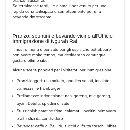
pranzo rilassante.
Se terminasse tardi, Le diamo il benvenuto per una
rapida cena anticipata o semplicemente per una
bevanda rinfrescante.
Pranzo, spuntini e bevande vicino all'Ufficio
Immigrazione di Ngurah Rai
Il nostro menù è pensato per gli ospiti che potrebbero
non avere molto tempo, ma desiderano comunque
gustare ottimo cibo.
Alcune scelte popolari per i visitatori per immigrazione:
Pranzi leggeri: riso saltato, noodles saltati, insalate,
tramezzini e hamburger
Prelibatezze indonesiane: nasi goreng, mie goreng,
ayam Betutu, spiedini di sate
Stuzzichini: patatine fritte, calamari, involtini primavera
e altri sfizi da condividere
Bevande: caffè di Bali, tè, succhi di frutta freschi, bibite