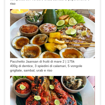
riso
Pacchetto Jaansan di frutti di mare 2 | 175k
400g di dentice, 3 spiedini di calamari, 5 vongole
grigliate, sambal, urab e riso