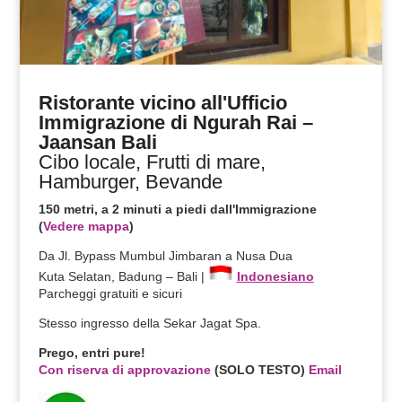
Ristorante vicino all'Ufficio
Immigrazione di Ngurah Rai –
Jaansan Bali
Cibo locale, Frutti di mare,
Hamburger, Bevande
150 metri, a 2 minuti a piedi dall'Immigrazione
(
Vedere mappa
)
Da Jl. Bypass Mumbul Jimbaran a Nusa Dua
Kuta Selatan, Badung – Bali |
Indonesiano
Parcheggi gratuiti e sicuri
Stesso ingresso della Sekar Jagat Spa.
Prego, entri pure!
Con riserva di approvazione
(SOLO TESTO)
Email