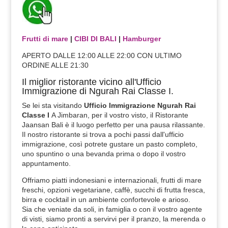
Frutti di mare
|
CIBI DI BALI
|
Hamburger
APERTO DALLE 12:00 ALLE 22:00 CON ULTIMO
ORDINE ALLE 21:30
Il miglior ristorante vicino all'Ufficio
Immigrazione di Ngurah Rai Classe I.
Se lei sta visitando
Ufficio Immigrazione Ngurah Rai
Classe I
A Jimbaran, per il vostro visto, il Ristorante
Jaansan Bali è il luogo perfetto per una pausa rilassante.
Il nostro ristorante si trova a pochi passi dall'ufficio
immigrazione, così potrete gustare un pasto completo,
uno spuntino o una bevanda prima o dopo il vostro
appuntamento.
Offriamo piatti indonesiani e internazionali, frutti di mare
freschi, opzioni vegetariane, caffè, succhi di frutta fresca,
birra e cocktail in un ambiente confortevole e arioso.
Sia che veniate da soli, in famiglia o con il vostro agente
di visti, siamo pronti a servirvi per il pranzo, la merenda o