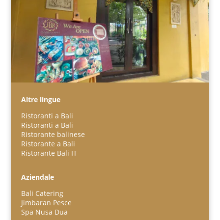
Altre lingue
Ristoranti a Bali
Ristoranti a Bali
Ristorante balinese
Ristorante a Bali
Ristorante Bali IT
Español
Português do Brasil
Aziendale
한국어
Bali Catering
日本語
Jimbaran Pesce
Spa Nusa Dua
Bahasa Indonesia