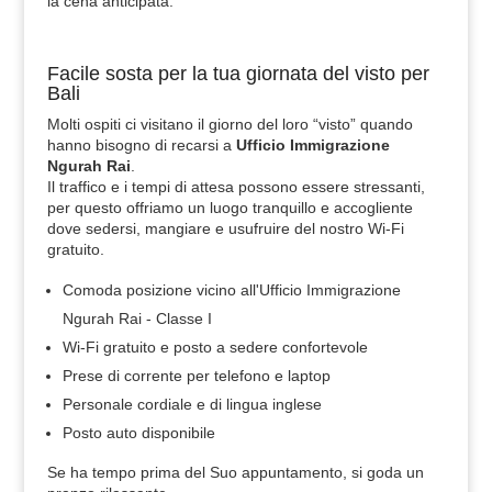
la cena anticipata.
Facile sosta per la tua giornata del visto per
Bali
Molti ospiti ci visitano il giorno del loro “visto” quando
hanno bisogno di recarsi a
Ufficio Immigrazione
Ngurah Rai
.
Il traffico e i tempi di attesa possono essere stressanti,
per questo offriamo un luogo tranquillo e accogliente
dove sedersi, mangiare e usufruire del nostro Wi-Fi
gratuito.
Comoda posizione vicino all'Ufficio Immigrazione
Ngurah Rai - Classe I
Wi-Fi gratuito e posto a sedere confortevole
Prese di corrente per telefono e laptop
Personale cordiale e di lingua inglese
Posto auto disponibile
Se ha tempo prima del Suo appuntamento, si goda un