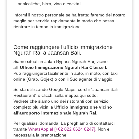
analcoliche, birra, vino e cocktail
Informi il nostro personale se ha fretta; faremo del nostro
meglio per servirla rapidamente in modo che possa
rientrare in tempo in immigrazione.
Come raggiungere l'ufficio immigrazione
Ngurah Rai a Jaansan Bali.
Siamo situati in Jalan Bypass Ngurah Rai, vicino
all'
Ufficio Immigrazione Ngurah Rai Classe I.
Può raggiungerci facilmente in auto, in moto, con taxi
online (Grab, Gojek) o con il Suo agente di viaggio.
Se sta utilizzando Google Maps, cerchi “Jaansan Bali
Restaurant” o clicchi sulla mappa qui sotto.
Vedrete che siamo uno dei ristoranti con servizio
completo più vicini a
Ufficio immigrazione vicino
all'aeroporto internazionale Ngurah Rai
.
Per qualsiasi domanda, La preghiamo di contattarci
tramite
WhatsApp al [+62 822 6624 8247].
Non è
necessaria la prenotazione.