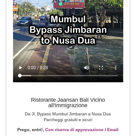
Ristorante Jaansan Bali Vicino
all'Immigrazione
Da Jl. Bypass Mumbul Jimbaran a Nusa Dua
Parcheggi gratuiti e sicuri
Prego, entri!,
Con riserva di approvazione
/
Email