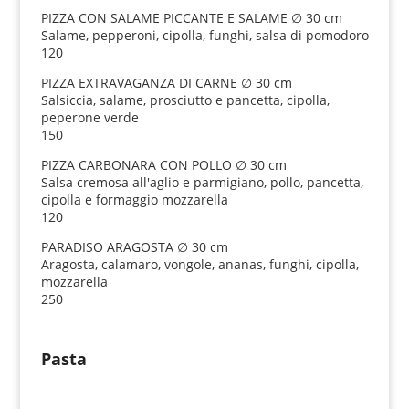
PIZZA CON SALAME PICCANTE E SALAME ∅ 30 cm
Salame, pepperoni, cipolla, funghi, salsa di pomodoro
120
PIZZA EXTRAVAGANZA DI CARNE ∅ 30 cm
Salsiccia, salame, prosciutto e pancetta, cipolla,
peperone verde
150
PIZZA CARBONARA CON POLLO ∅ 30 cm
Salsa cremosa all'aglio e parmigiano, pollo, pancetta,
cipolla e formaggio mozzarella
120
PARADISO ARAGOSTA ∅ 30 cm
Aragosta, calamaro, vongole, ananas, funghi, cipolla,
mozzarella
250
Pasta