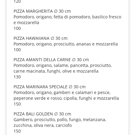
120
PIZZA MARGHERITA ∅ 30 cm
Pomodoro, origano, fetta di pomodoro, basilico fresco
e mozzarella
100
PIZZA HAWAIIANA ∅ 30 cm
Pomodoro, origano, prosciutto, ananas e mozzarella
100
PIZZA AMANTI DELLA CARNE ∅ 30 cm
Pomodoro, origano, salame, pancetta, prosciutto,
carne macinata, funghi, olive e mozzarella
130
PIZZA MARINARA SPECIALE ∅ 30 cm
Pomodoro, origano, gamberi e calamari e pesce,
peperone verde e rosso, cipolla, funghi e mozzarella
150
PIZZA BALI GOLDEN ∅ 30 cm
Gambero, prosciutto, pollo, fungo, melanzana,
zucchina, oliva nera, carciofo
150