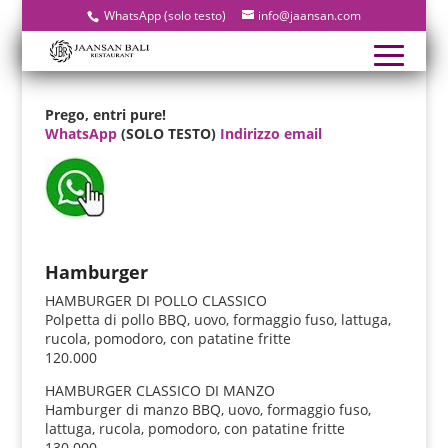
WhatsApp (solo testo)
info@jaansan.com
Prego, entri pure!
WhatsApp
(SOLO TESTO)
Indirizzo email
Hamburger
HAMBURGER DI POLLO CLASSICO
Polpetta di pollo BBQ, uovo, formaggio fuso, lattuga,
rucola, pomodoro, con patatine fritte
120.000
HAMBURGER CLASSICO DI MANZO
Hamburger di manzo BBQ, uovo, formaggio fuso,
lattuga, rucola, pomodoro, con patatine fritte
130.000