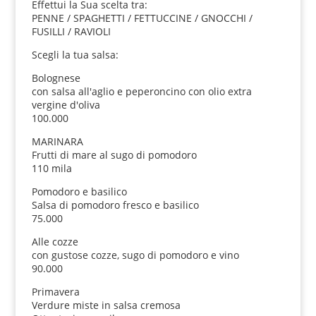
Effettui la Sua scelta tra:
PENNE / SPAGHETTI / FETTUCCINE / GNOCCHI /
FUSILLI / RAVIOLI
Scegli la tua salsa:
Bolognese
con salsa all'aglio e peperoncino con olio extra
vergine d'oliva
100.000
MARINARA
Frutti di mare al sugo di pomodoro
110 mila
Pomodoro e basilico
Salsa di pomodoro fresco e basilico
75.000
Alle cozze
con gustose cozze, sugo di pomodoro e vino
90.000
Primavera
Verdure miste in salsa cremosa