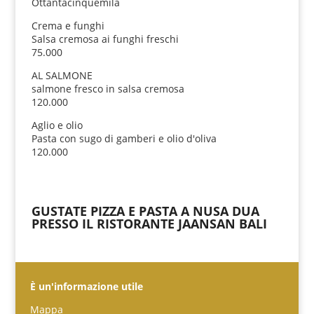
Ottantacinquemila
Crema e funghi
Salsa cremosa ai funghi freschi
75.000
AL SALMONE
salmone fresco in salsa cremosa
120.000
Aglio e olio
Pasta con sugo di gamberi e olio d'oliva
120.000
GUSTATE PIZZA E PASTA A NUSA DUA
PRESSO IL RISTORANTE JAANSAN BALI
È un'informazione utile
Mappa