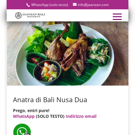
WhatsApp (solo testo)
info@jaansan.com
Anatra di Bali Nusa Dua
Prego, entri pure!
WhatsApp
(SOLO TESTO)
Indirizzo email