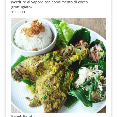
(verdure al vapore con condimento di cocco
grattugiato)
150.000
Bebek Betutu