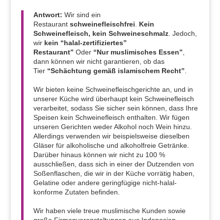
Antwort:
Wir sind ein
Restaurant
schweinefleischfrei
.
Kein
Schweinefleisch, kein Schweineschmalz
. Jedoch,
wir
kein “halal-zertifiziertes”
Restaurant”
Oder
“Nur muslimisches Essen”
,
dann können wir nicht garantieren, ob das
Tier
“Schächtung gemäß islamischem Recht”
.
Wir bieten keine Schweinefleischgerichte an, und in
unserer Küche wird überhaupt kein Schweinefleisch
verarbeitet, sodass Sie sicher sein können, dass Ihre
Speisen kein Schweinefleisch enthalten. Wir fügen
unseren Gerichten weder Alkohol noch Wein hinzu.
Allerdings verwenden wir beispielsweise dieselben
Gläser für alkoholische und alkoholfreie Getränke.
Darüber hinaus können wir nicht zu 100 %
ausschließen, dass sich in einer der Dutzenden von
Soßenflaschen, die wir in der Küche vorrätig haben,
Gelatine oder andere geringfügige nicht-halal-
konforme Zutaten befinden.
Wir haben viele treue muslimische Kunden sowie