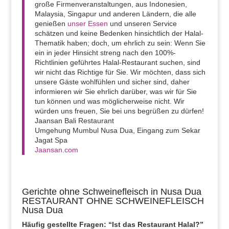
große Firmenveranstaltungen, aus Indonesien,
Malaysia, Singapur und anderen Ländern, die alle
genießen
unser Essen
und unseren Service
schätzen und keine Bedenken hinsichtlich der Halal-
Thematik haben; doch, um ehrlich zu sein: Wenn Sie
ein in jeder Hinsicht streng nach den 100%-
Richtlinien geführtes Halal-Restaurant suchen, sind
wir nicht das Richtige für Sie. Wir möchten, dass sich
unsere Gäste wohlfühlen und sicher sind, daher
informieren wir Sie ehrlich darüber, was wir für Sie
tun können und was möglicherweise nicht. Wir
würden uns freuen, Sie bei uns begrüßen zu dürfen!
Jaansan Bali Restaurant
Umgehung Mumbul Nusa Dua, Eingang zum Sekar
Jagat Spa
Jaansan.com
Gerichte ohne Schweinefleisch in Nusa Dua
RESTAURANT OHNE SCHWEINEFLEISCH
Nusa Dua
Häufig gestellte Fragen: “Ist das Restaurant Halal?”