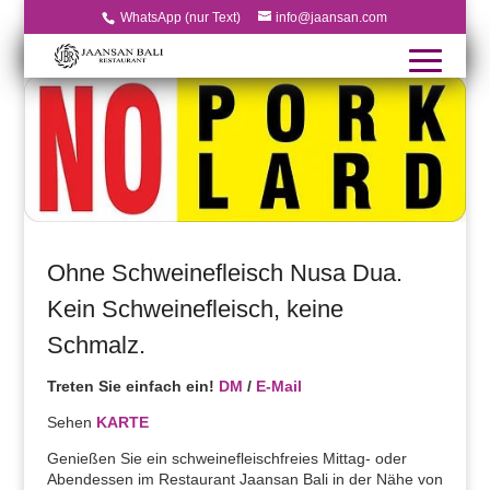
WhatsApp (nur Text)
info@jaansan.com
Ohne Schweinefleisch Nusa Dua.
Kein Schweinefleisch, keine
Schmalz.
Treten Sie einfach ein!
DM
/
E-Mail
Sehen
KARTE
Genießen Sie ein schweinefleischfreies Mittag- oder
Abendessen im Restaurant Jaansan Bali in der Nähe von