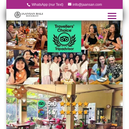
WhatsApp (nur Text)
info@jaansan.com