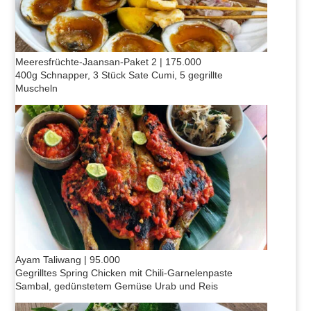
Meeresfrüchte-Jaansan-Paket 2 | 175.000
400g Schnapper, 3 Stück Sate Cumi, 5 gegrillte
Muscheln
Ayam Taliwang | 95.000
Gegrilltes Spring Chicken mit Chili-Garnelenpaste
Sambal, gedünstetem Gemüse Urab und Reis