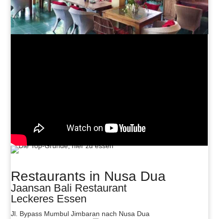
Restaurants in Nusa Dua
Jaansan Bali Restaurant
Leckeres Essen
Jl. Bypass Mumbul Jimbaran nach Nusa Dua