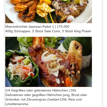
Meeresfrüchte-Jaansan-Paket 1 | 175.000
400g Schnapper, 3 Stück Sate Cumi, 3 Stück King Prawn
1/4 Gegrilltes oder gebratenes Hähnchen | 55k
Gebratenes oder gegrilltes Hähnchen jung, Brust oder
Schenkel, mit Zitronengras-Zwiebel-Chili, Reis und
Limettenaroma