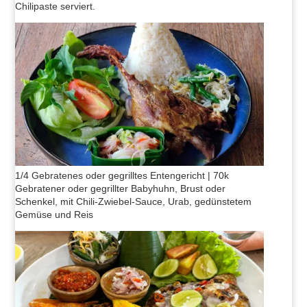
Chilipaste serviert.
1/4 Gebratenes oder gegrilltes Entengericht | 70k
Gebratener oder gegrillter Babyhuhn, Brust oder
Schenkel, mit Chili-Zwiebel-Sauce, Urab, gedünstetem
Gemüse und Reis