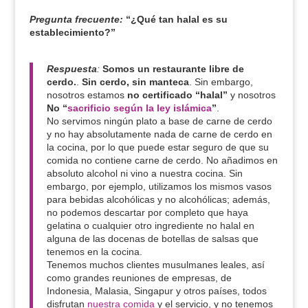
Pregunta frecuente:
“¿Qué tan halal es su
establecimiento?”
Respuesta
:
Somos un restaurante libre de
cerdo.
.
Sin cerdo, sin manteca
. Sin embargo,
nosotros estamos
no certificado “halal”
y nosotros
No
“
sacrificio según la ley islámica
”
.
No servimos ningún plato a base de carne de cerdo
y no hay absolutamente nada de carne de cerdo en
la cocina, por lo que puede estar seguro de que su
comida no contiene carne de cerdo. No añadimos en
absoluto alcohol ni vino a nuestra cocina. Sin
embargo, por ejemplo, utilizamos los mismos vasos
para bebidas alcohólicas y no alcohólicas; además,
no podemos descartar por completo que haya
gelatina o cualquier otro ingrediente no halal en
alguna de las docenas de botellas de salsas que
tenemos en la cocina.
Tenemos muchos clientes musulmanes leales, así
como grandes reuniones de empresas, de
Indonesia, Malasia, Singapur y otros países, todos
disfrutan
nuestra comida
y el servicio, y no tenemos