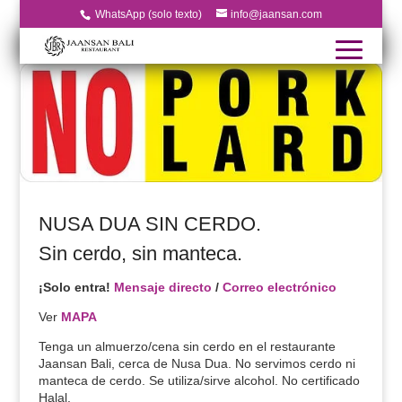
WhatsApp (solo texto)
info@jaansan.com
NUSA DUA SIN CERDO.
Sin cerdo, sin manteca.
¡Solo entra!
Mensaje directo
/
Correo electrónico
Ver
MAPA
Tenga un almuerzo/cena sin cerdo en el restaurante
Jaansan Bali, cerca de Nusa Dua. No servimos cerdo ni
manteca de cerdo. Se utiliza/sirve alcohol. No certificado
Halal.