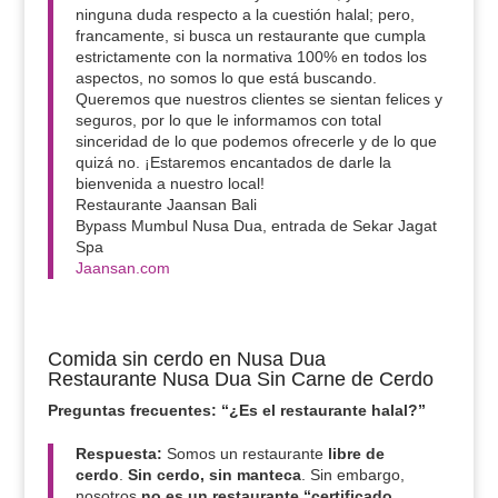
ninguna duda respecto a la cuestión halal; pero,
francamente, si busca un restaurante que cumpla
estrictamente con la normativa 100% en todos los
aspectos, no somos lo que está buscando.
Queremos que nuestros clientes se sientan felices y
seguros, por lo que le informamos con total
sinceridad de lo que podemos ofrecerle y de lo que
quizá no. ¡Estaremos encantados de darle la
bienvenida a nuestro local!
Restaurante Jaansan Bali
Bypass Mumbul Nusa Dua, entrada de Sekar Jagat
Spa
Jaansan.com
Comida sin cerdo en Nusa Dua
Restaurante Nusa Dua Sin Carne de Cerdo
Preguntas frecuentes: “¿Es el restaurante halal?”
Respuesta:
Somos un restaurante
libre de
cerdo
.
Sin cerdo, sin manteca
. Sin embargo,
nosotros
no es un restaurante “certificado