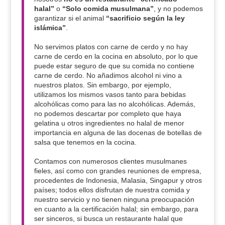
halal”
o
“Solo comida musulmana”
, y no podemos
garantizar si el animal
“sacrificio según la ley
islámica”
.
No servimos platos con carne de cerdo y no hay
carne de cerdo en la cocina en absoluto, por lo que
puede estar seguro de que su comida no contiene
carne de cerdo. No añadimos alcohol ni vino a
nuestros platos. Sin embargo, por ejemplo,
utilizamos los mismos vasos tanto para bebidas
alcohólicas como para las no alcohólicas. Además,
no podemos descartar por completo que haya
gelatina u otros ingredientes no halal de menor
importancia en alguna de las docenas de botellas de
salsa que tenemos en la cocina.
Contamos con numerosos clientes musulmanes
fieles, así como con grandes reuniones de empresa,
procedentes de Indonesia, Malasia, Singapur y otros
países; todos ellos disfrutan de nuestra comida y
nuestro servicio y no tienen ninguna preocupación
en cuanto a la certificación halal; sin embargo, para
ser sinceros, si busca un restaurante halal que