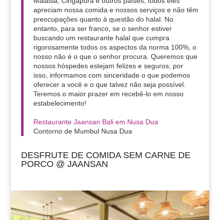
Malásia, Cingapura e outros países; todos eles
apreciam nossa comida e nossos serviços e não têm
preocupações quanto à questão do halal. No
entanto, para ser franco, se o senhor estiver
buscando um restaurante halal que cumpra
rigorosamente todos os aspectos da norma 100%, o
nosso não é o que o senhor procura. Queremos que
nossos hóspedes estejam felizes e seguros; por
isso, informamos com sinceridade o que podemos
oferecer a você e o que talvez não seja possível.
Teremos o maior prazer em recebê-lo em nosso
estabelecimento!
Restaurante Jaansan Bali em Nusa Dua
Contorno de Mumbul Nusa Dua
DESFRUTE DE COMIDA SEM CARNE DE
PORCO @ JAANSAN