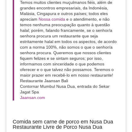
Temos muitos clientes muçulmanos fiéis, além de
grandes encontros empresariais, da Indonésia,
Malásia, Cingapura e outros países; todos eles
apreciam
Nossa comida
e o atendimento, e não
temos nenhuma preocupação quanto à questão
halal; porém, falando francamente, se o senhor/a
senhora procura um restaurante que seja
estritamente halal em todos os aspectos, de acordo
com a norma 100%, não somos o que o senhor/a
senhora procura. Queremos que nossos clientes
fiquem felizes e se sintam seguros; por isso,
informamos com sinceridade o que podemos
oferecer e o que talvez não possamos. Teremos o
maior prazer em recebê-lo em nosso restaurante!
Restaurante Jaansan Bali
Contornar Mumbul Nusa Dua, entrada do Sekar
Jagat Spa
Jaansan.com
Comida sem carne de porco em Nusa Dua
Restaurante Livre de Porco Nusa Dua