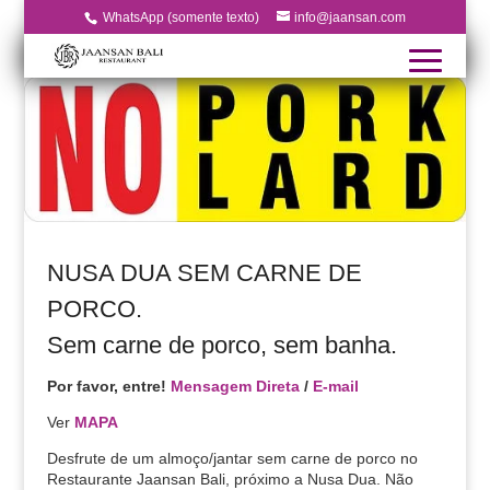
WhatsApp (somente texto)
info@jaansan.com
NUSA DUA SEM CARNE DE
PORCO.
Sem carne de porco, sem banha.
Por favor, entre!
Mensagem Direta
/
E-mail
Ver
MAPA
Desfrute de um almoço/jantar sem carne de porco no
Restaurante Jaansan Bali, próximo a Nusa Dua. Não