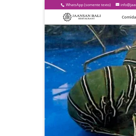
WhatsApp (somente texto)
info@jaa
Comida