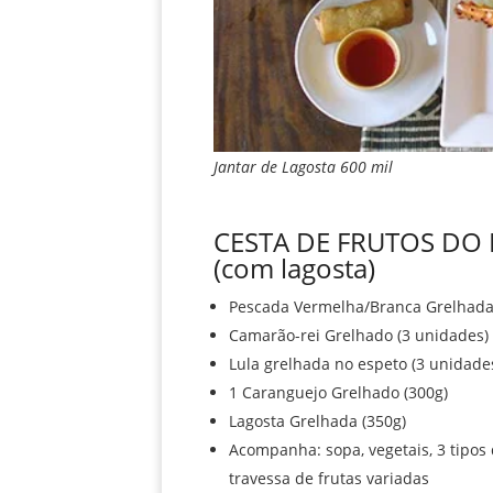
Jantar de Lagosta 600 mil
CESTA DE FRUTOS DO
(com lagosta)
Pescada Vermelha/Branca Grelhada
Camarão-rei Grelhado (3 unidades)
Lula grelhada no espeto (3 unidade
1 Caranguejo Grelhado (300g)
Lagosta Grelhada (350g)
Acompanha: sopa, vegetais, 3 tipos
travessa de frutas variadas