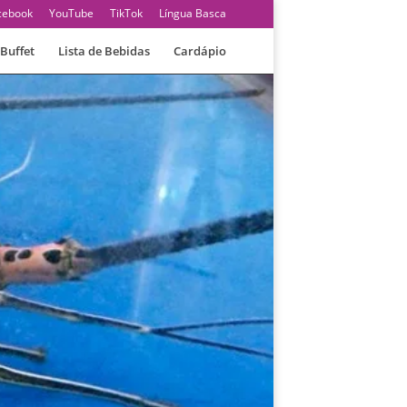
cebook
YouTube
TikTok
Língua Basca
Buffet
Lista de Bebidas
Cardápio