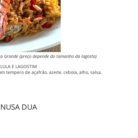
a Grande (preço depende do tamanho da lagosta)
LULA E LAGOSTIM
m tempero de açafrão, azeite, cebola, alho, salsa,
 NUSA DUA