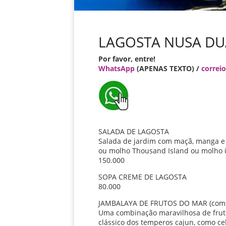
LAGOSTA NUSA DU
Por favor, entre!
WhatsApp
(APENAS TEXTO) /
correio
SALADA DE LAGOSTA
Salada de jardim com maçã, manga e 
ou molho Thousand Island ou molho i
150.000
SOPA CREME DE LAGOSTA
80.000
JAMBALAYA DE FRUTOS DO MAR (com 
Uma combinação maravilhosa de fruto
clássico dos temperos cajun, como ce