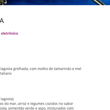
A
 eletrônico
lagosta grelhada, com molho de tamarindo e mel
taliano
lagosta)
s do mar, arroz e legumes cozidos no sabor
bola, pimentão verde e aipo, misturados com