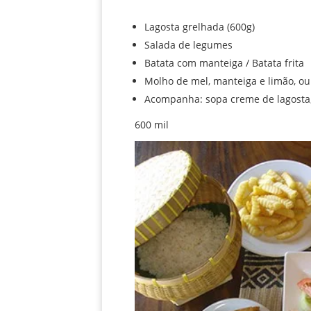
Lagosta grelhada (600g)
Salada de legumes
Batata com manteiga / Batata frita
Molho de mel, manteiga e limão, o
Acompanha: sopa creme de lagosta, 1
600 mil