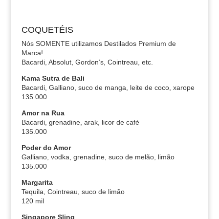
COQUETÉIS
Nós SOMENTE utilizamos Destilados Premium de
Marca!
Bacardi, Absolut, Gordon’s, Cointreau, etc.
Kama Sutra de Bali
Bacardi, Galliano, suco de manga, leite de coco, xarope
135.000
Amor na Rua
Bacardi, grenadine, arak, licor de café
135.000
Poder do Amor
Galliano, vodka, grenadine, suco de melão, limão
135.000
Margarita
Tequila, Cointreau, suco de limão
120 mil
Singapore Sling