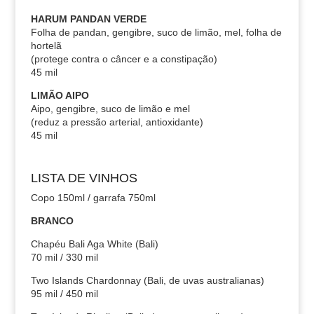
HARUM PANDAN VERDE
Folha de pandan, gengibre, suco de limão, mel, folha de
hortelã
(protege contra o câncer e a constipação)
45 mil
LIMÃO AIPO
Aipo, gengibre, suco de limão e mel
(reduz a pressão arterial, antioxidante)
45 mil
LISTA DE VINHOS
Copo 150ml / garrafa 750ml
BRANCO
Chapéu Bali Aga White (Bali)
70 mil / 330 mil
Two Islands Chardonnay (Bali, de uvas australianas)
95 mil / 450 mil