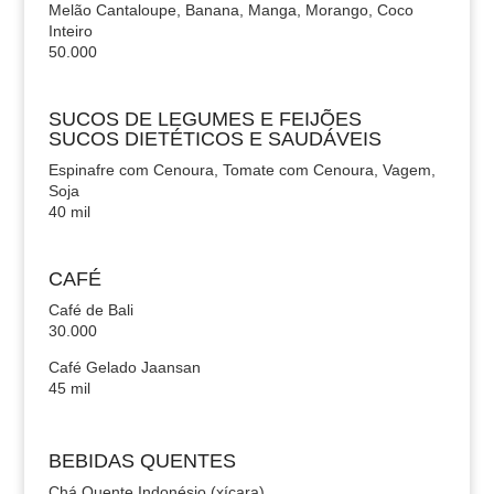
Melão Cantaloupe, Banana, Manga, Morango, Coco
Inteiro
50.000
SUCOS DE LEGUMES E FEIJÕES
SUCOS DIETÉTICOS E SAUDÁVEIS
Espinafre com Cenoura, Tomate com Cenoura, Vagem,
Soja
40 mil
CAFÉ
Café de Bali
30.000
Café Gelado Jaansan
45 mil
BEBIDAS QUENTES
Chá Quente Indonésio (xícara)