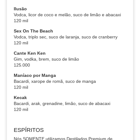
Ilusão
Vodca, licor de coco e melão, suco de limão e abacaxi
120 mil
Sex On The Beach
Vodca, triplo sec, suco de laranja, suco de cranberry
120 mil
Cante Ken Ken
Gim, vodka, brem, suco de limão
125.000
Maníaco por Manga
Bacardi, xarope de romã, suco de manga
120 mil
Kecak
Bacardi, arak, grenadine, limão, suco de abacaxi
120 mil
ESPÍRITOS
Nós SOMENTE utilizamos Destilados Premium de