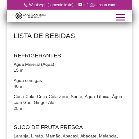
WhatsApp (somente texto)
info@jaansan.com
LISTA DE BEBIDAS
REFRIGERANTES
Água Mineral (Aqua)
15 mil
Água com gás
40 mil
Coca-Cola, Coca-Cola Zero, Sprite, Água Tônica, Água
com Gás, Ginger Ale
25 mil
SUCO DE FRUTA FRESCA
Laranja, Limão, Mamão, Abacaxi, Abacate, Melancia,