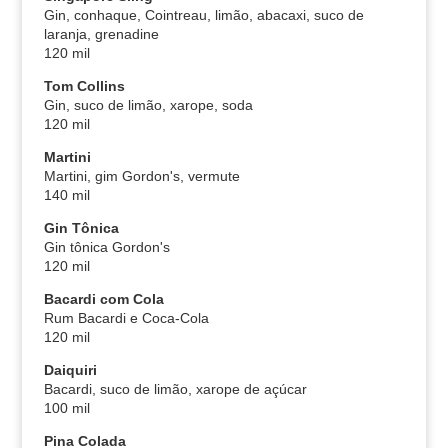
Gin, conhaque, Cointreau, limão, abacaxi, suco de
laranja, grenadine
120 mil
Tom Collins
Gin, suco de limão, xarope, soda
120 mil
Martini
Martini, gim Gordon's, vermute
140 mil
Gin Tônica
Gin tônica Gordon's
120 mil
Bacardi com Cola
Rum Bacardi e Coca-Cola
120 mil
Daiquiri
Bacardi, suco de limão, xarope de açúcar
100 mil
Pina Colada