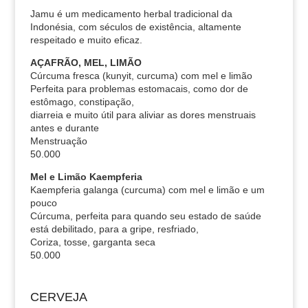
Jamu é um medicamento herbal tradicional da
Indonésia, com séculos de existência, altamente
respeitado e muito eficaz.
AÇAFRÃO, MEL, LIMÃO
Cúrcuma fresca (kunyit, curcuma) com mel e limão
Perfeita para problemas estomacais, como dor de
estômago, constipação,
diarreia e muito útil para aliviar as dores menstruais
antes e durante
Menstruação
50.000
Mel e Limão Kaempferia
Kaempferia galanga (curcuma) com mel e limão e um
pouco
Cúrcuma, perfeita para quando seu estado de saúde
está debilitado, para a gripe, resfriado,
Coriza, tosse, garganta seca
50.000
CERVEJA