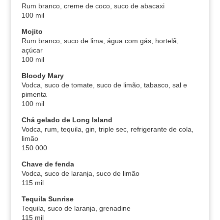
Rum branco, creme de coco, suco de abacaxi
100 mil
Mojito
Rum branco, suco de lima, água com gás, hortelã,
açúcar
100 mil
Bloody Mary
Vodca, suco de tomate, suco de limão, tabasco, sal e
pimenta
100 mil
Chá gelado de Long Island
Vodca, rum, tequila, gin, triple sec, refrigerante de cola,
limão
150.000
Chave de fenda
Vodca, suco de laranja, suco de limão
115 mil
Tequila Sunrise
Tequila, suco de laranja, grenadine
115 mil