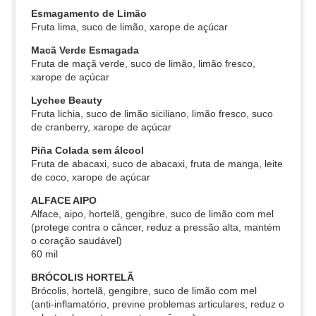
Esmagamento de Limão
Fruta lima, suco de limão, xarope de açúcar
Macã Verde Esmagada
Fruta de maçã verde, suco de limão, limão fresco,
xarope de açúcar
Lychee Beauty
Fruta lichia, suco de limão siciliano, limão fresco, suco
de cranberry, xarope de açúcar
Piña Colada sem álcool
Fruta de abacaxi, suco de abacaxi, fruta de manga, leite
de coco, xarope de açúcar
ALFACE AIPO
Alface, aipo, hortelã, gengibre, suco de limão com mel
(protege contra o câncer, reduz a pressão alta, mantém
o coração saudável)
60 mil
BRÓCOLIS HORTELÃ
Brócolis, hortelã, gengibre, suco de limão com mel
(anti-inflamatório, previne problemas articulares, reduz o