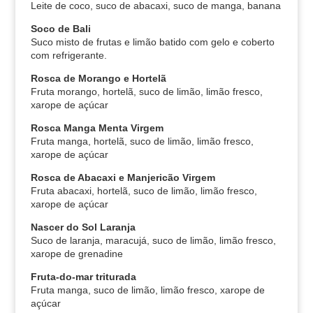
Leite de coco, suco de abacaxi, suco de manga, banana
Soco de Bali
Suco misto de frutas e limão batido com gelo e coberto
com refrigerante.
Rosca de Morango e Hortelã
Fruta morango, hortelã, suco de limão, limão fresco,
xarope de açúcar
Rosca Manga Menta Virgem
Fruta manga, hortelã, suco de limão, limão fresco,
xarope de açúcar
Rosca de Abacaxi e Manjericão Virgem
Fruta abacaxi, hortelã, suco de limão, limão fresco,
xarope de açúcar
Nascer do Sol Laranja
Suco de laranja, maracujá, suco de limão, limão fresco,
xarope de grenadine
Fruta-do-mar triturada
Fruta manga, suco de limão, limão fresco, xarope de
açúcar