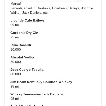
Marca!
Bacardi, Absolut, Gordon’s, Cointreau, Baileys, Johnnie
Walker, Jack Daniels, etc.
Licor de Café Baileys
99 mil
Gordon's Dry Gin
75 mil
Rum Bacardi
80.000
Absolut Vodka
80.000
Jose Cuervo Tequila
80.000
Jim Beam Kentucky Bourbon Whiskey
95 mil
Whisky Tennessee Jack Daniel’s
95 mil