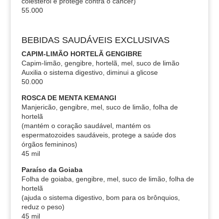
colesterol e protege contra o câncer)
55.000
BEBIDAS SAUDÁVEIS EXCLUSIVAS
CAPIM-LIMÃO HORTELÃ GENGIBRE
Capim-limão, gengibre, hortelã, mel, suco de limão
Auxilia o sistema digestivo, diminui a glicose
50.000
ROSCA DE MENTA KEMANGI
Manjericão, gengibre, mel, suco de limão, folha de
hortelã
(mantém o coração saudável, mantém os
espermatozoides saudáveis, protege a saúde dos
órgãos femininos)
45 mil
Paraíso da Goiaba
Folha de goiaba, gengibre, mel, suco de limão, folha de
hortelã
(ajuda o sistema digestivo, bom para os brônquios,
reduz o peso)
45 mil