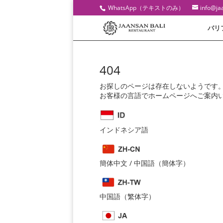
WhatsApp（テキストのみ）
info@ja
バリ
404
お探しのページは存在しないようです。
お客様の言語でホームページへご案内
インドネシア語
簡体中文 / 中国語（簡体字）
中国語（繁体字）