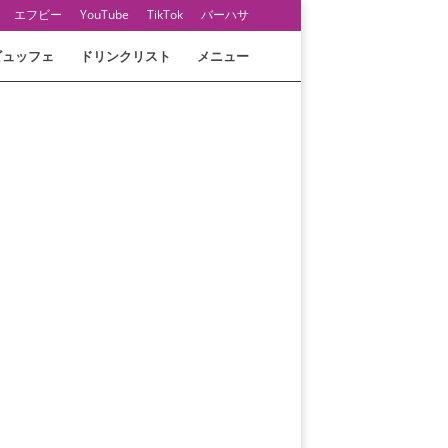
エフビー
YouTube
TikTok
バーハサ
ビュッフェ
ドリンクリスト
メニュー