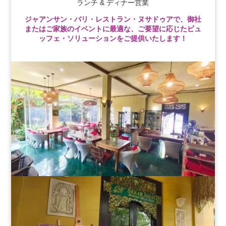
ランチ & ディナー営業
ジャアンサン・バリ・レストラン・ヌサドゥアで、御社
またはご家族のイベントに最適な、ご要望に応じたビュ
ッフェ・ソリューションをご提供いたします！