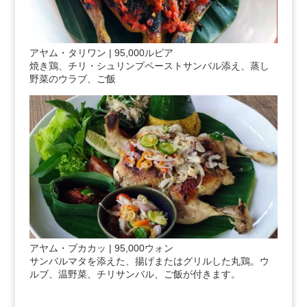
アヤム・タリワン | 95,000ルピア
焼き鶏、チリ・シュリンプペーストサンバル添え、蒸し
野菜のウラブ、ご飯
アヤム・ブカカッ | 95,000ウォン
サンバルマタを添えた、揚げまたはグリルした丸鶏。ウ
ルブ、温野菜、チリサンバル、ご飯が付きます。