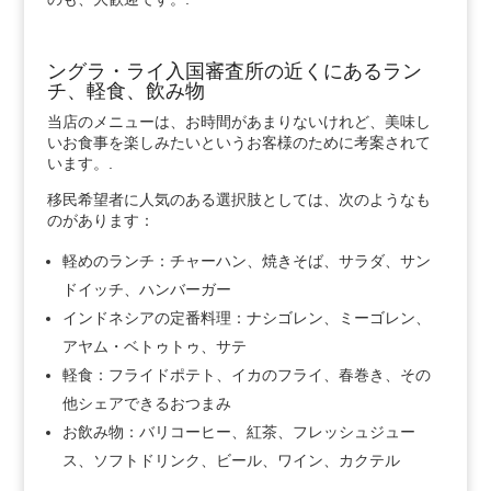
ングラ・ライ入国審査所の近くにあるラン
チ、軽食、飲み物
当店のメニューは、お時間があまりないけれど、美味し
いお食事を楽しみたいというお客様のために考案されて
います。.
移民希望者に人気のある選択肢としては、次のようなも
のがあります：
軽めのランチ：チャーハン、焼きそば、サラダ、サン
ドイッチ、ハンバーガー
インドネシアの定番料理：ナシゴレン、ミーゴレン、
アヤム・ベトゥトゥ、サテ
軽食：フライドポテト、イカのフライ、春巻き、その
他シェアできるおつまみ
お飲み物：バリコーヒー、紅茶、フレッシュジュー
ス、ソフトドリンク、ビール、ワイン、カクテル