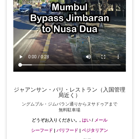
ジャアンサン・バリ・レストラン（入国管理
局近く）
ングムブル・ジムバラン通りからヌサドゥアまで
無料駐車場
どうぞお入りください。,
はい
/
メール
シーフード
|
バリフード
|
ベジタリアン