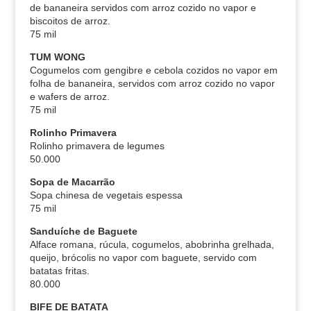
de bananeira servidos com arroz cozido no vapor e
biscoitos de arroz.
75 mil
TUM WONG
Cogumelos com gengibre e cebola cozidos no vapor em
folha de bananeira, servidos com arroz cozido no vapor
e wafers de arroz.
75 mil
Rolinho Primavera
Rolinho primavera de legumes
50.000
Sopa de Macarrão
Sopa chinesa de vegetais espessa
75 mil
Sanduíche de Baguete
Alface romana, rúcula, cogumelos, abobrinha grelhada,
queijo, brócolis no vapor com baguete, servido com
batatas fritas.
80.000
BIFE DE BATATA