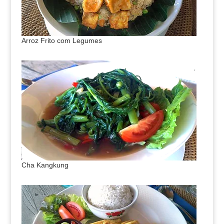
Arroz Frito com Legumes
Cha Kangkung