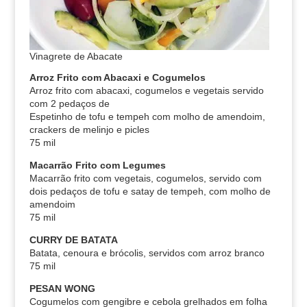
Vinagrete de Abacate
Arroz Frito com Abacaxi e Cogumelos
Arroz frito com abacaxi, cogumelos e vegetais servido
com 2 pedaços de
Espetinho de tofu e tempeh com molho de amendoim,
crackers de melinjo e picles
75 mil
Macarrão Frito com Legumes
Macarrão frito com vegetais, cogumelos, servido com
dois pedaços de tofu e satay de tempeh, com molho de
amendoim
75 mil
CURRY DE BATATA
Batata, cenoura e brócolis, servidos com arroz branco
75 mil
PESAN WONG
Cogumelos com gengibre e cebola grelhados em folha