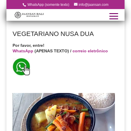
WhatsApp (somente texto)
info@jaansan.com
VEGETARIANO NUSA DUA
Por favor, entre!
WhatsApp
(APENAS TEXTO) /
correio eletrônico