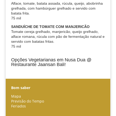
Alface, tomate, batata assada, rúcula, queijo, abobrinha
grelhada, com hambúrguer grelhado e servido com
batata frita.
75 mil
SANDUÍCHE DE TOMATE COM MANJERICÃO
Tomate cereja grelhado, manjericão, queijo grelhado,
alface romana, rúcula com pão de fermentação natural e
servido com batatas fritas.
75 mil
Opções Vegetarianas em Nusa Dua @
Restaurante Jaansan Bali!
Bom saber
Mapa
Previsão do Tempo
Feriados
Español
한국어