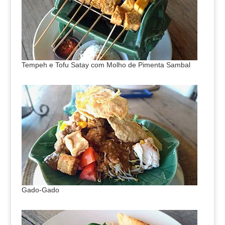
Tempeh e Tofu Satay com Molho de Pimenta Sambal
Gado-Gado