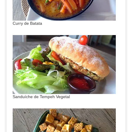
Curry de Batata
Sanduíche de Tempeh Vegetal