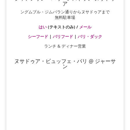
ア
ングムブル・ジムバラン通りからヌサドゥアまで
無料駐車場
はい
(テキストのみ) /
メール
シーフード
|
バリフード
|
バリ・ダック
ランチ & ディナー営業
ヌサドゥア・ビュッフェ・バリ @ ジャーサ
ン