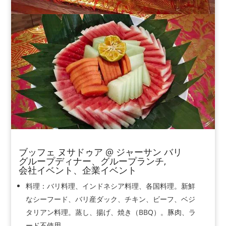
ブッフェ ヌサドゥア @ ジャーサン バリ
グループディナー、グループランチ,
会社イベント、企業イベント
料理：バリ料理、インドネシア料理、各国料理。新鮮
なシーフード、バリ産ダック、チキン、ビーフ、ベジ
タリアン料理。蒸し、揚げ、焼き（BBQ）。豚肉、ラ
ード不使用。.