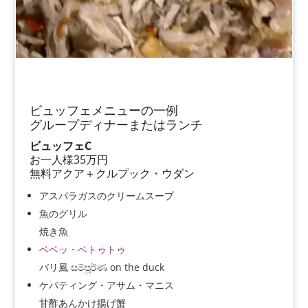
ビュッフェメニューの一例
グループディナーまたはランチ
ビュッフェC
お一人様35万円
無料アクア＋クルプック・ウダン
アスパラガスのクリームスープ
魚のグリル
焼き魚
ベベッ・ベトゥトゥ
バリ風 සම්පූර්ණ on the duck
ケパティング・アサム・マニス
甘酢あんかけ揚げ蟹