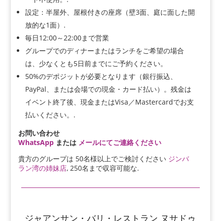
設定：半屋外、屋根付きの座席（壁3面、庭に面した開
放的な1面）.
毎日12:00～22:00まで営業
グループでのディナーまたはランチをご希望の場合
は、少なくとも5日前までにご予約ください。
50%のデポジットが必要となります（銀行振込、
PayPal、または会場での現金・カード払い）。残金は
イベント終了後、現金またはVisa／Mastercardでお支
払いください。.
お問い合わせ
WhatsApp
または
メールにてご連絡ください
貴方のグループは
50名様以上でご検討ください
ジンバ
ラン湾の姉妹店
, 250名まで収容可能な
.
ジャアンサン・バリ・レストラン ヌサドゥ