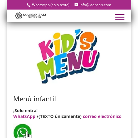
WhatsApp (solo texto)
info@jaansan.com
Menú infantil
¡Solo entra!
WhatsApp
/(TEXTO únicamente)
correo electrónico