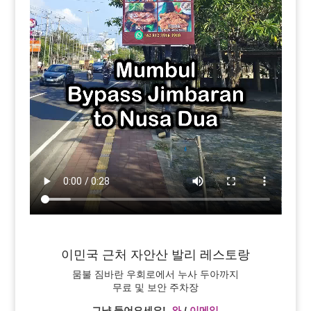
이민국 근처 자안산 발리 레스토랑
뭄불 짐바란 우회로에서 누사 두아까지
무료 및 보안 주차장
그냥 들어오세요!,
와
/
이메일