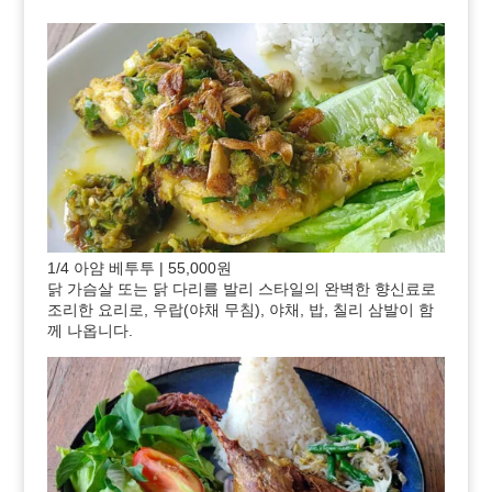
1/4 아얌 베투투 | 55,000원
닭 가슴살 또는 닭 다리를 발리 스타일의 완벽한 향신료로
조리한 요리로, 우랍(야채 무침), 야채, 밥, 칠리 삼발이 함
께 나옵니다.