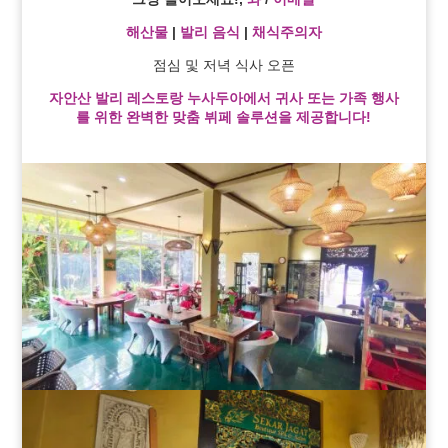
해산물
|
발리 음식
|
채식주의자
점심 및 저녁 식사 오픈
자안산 발리 레스토랑 누사두아에서 귀사 또는 가족 행사
를 위한 완벽한 맞춤 뷔페 솔루션을 제공합니다!