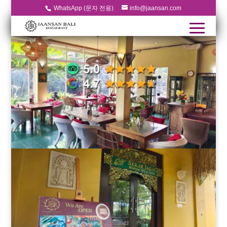
WhatsApp (문자 전용)
info@jaansan.com