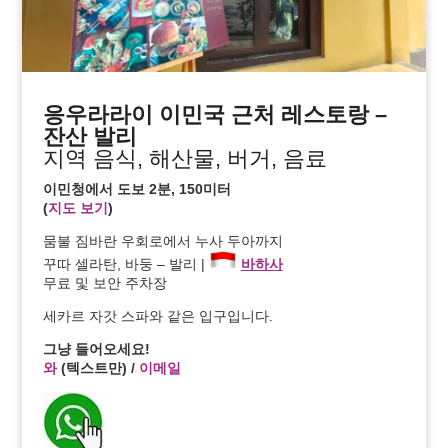
응우라라이 이민국 근처 레스토랑 –
잔산 발리
지역 음식, 해산물, 버거, 음료
이민청에서 도보 2분, 150미터
(
지도 보기
)
뭄불 짐바란 우회로에서 누사 두아까지
꾸따 셀라탄, 바둥 – 발리 |
바하사
무료 및 보안 주차장
세카르 자갓 스파와 같은 입구입니다.
그냥 들어오세요!
와
(텍스트만) /
이메일