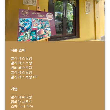
다른 언어
발리 레스토랑
발리 레스토랑
Español
발리 레스토랑
발리 레스토랑
Português do Brasil
발리 레스토랑 DE
日本語
Italiano
기업
Bahasa Indonesia
발리 케이터링
짐바란 시푸드
हिन्दी
스파 누사 두아