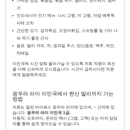
가벼운 점심: 볶음밥, 볶음 국수, 샐러드, 샌드위치, 햄버
거
인도네시아 인기 메뉴: 나시 고렝, 미 고렝, 아얌 베투투,
사테 꼬치
간단한 요기: 감자튀김, 오징어튀김, 스프링롤 및 기타 나
눠 먹기 좋은 간식
음료: 발리 커피, 차, 생과일 주스, 탄산음료, 맥주, 와인,
칵테일
이민국에 시간 맞춰 돌아가실 수 있도록 저희 직원이 최선
을 다해 신속하게 모시겠습니다. 시간이 급하시다면 직원
에게 말씀해주세요.
응우라 라이 이민국에서 짠산 발리까지 가는
방법
저희는 잘란 바이패스 응우라 라이에 있으며, ~ 근처에 있
습니다.
응우라 라이 이민국 1급.
자동차, 오토바이, 온라인 택시 (그랩, 고젝) 또는 비자 담당
자를 통해 쉽게 찾아오실 수 있습니다.