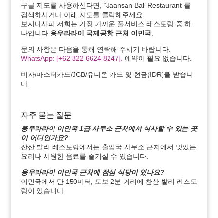
구글 지도를 사용하신다면, “Jaansan Bali Restaurant”를
검색하시거나 아래 지도를 클릭해주세요.
보시다시피 저희는 가장 가까운 풀서비스 레스토랑 중 하
나입니다
응우라라이 국제공항 근처 이민국
.
문의 사항은 다음을 통해 연락해 주시기 바랍니다.
WhatsApp: [+62 822 6624 8247].
예약이 필요 없습니다.
비자/마스터카드/JCB/유니온 카드 및 현금(IDR)을 받습니
다.
자주 묻는 질문
응우라라이 이민국 1급 사무소 근처에서 식사할 수 있는 곳
이 어디인가요?
잔산 발리 레스토랑에서는 출입국 사무소 근처에서 맛있는
요리나 시원한 음료를 즐기실 수 있습니다.
응우라라이 이민국 근처에 점심 식당이 있나요?
이민국에서 단 150미터, 도보 2분 거리에 찬산 발리 레스토
랑이 있습니다.