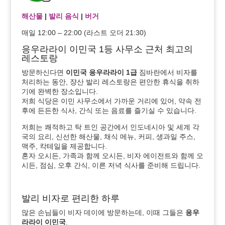
해산물
|
발리 음식
|
버거
매일 12:00 – 22:00 (라스트 오더 21:30)
응우라라이 이민국 1등 사무소 근처 최고의
레스토랑
방문하신다면
이민국 응우라라이 1급
짐바란에서 비자를
처리하는 동안, 쟝산 발리 레스토랑은 편안한 휴식을 취하
기에 완벽한 장소입니다.
저희 식당은 이민 사무소에서 가까운 거리에 있어, 약속 전
후에 든든한 식사, 간식 또는 음료를 즐기실 수 있습니다.
저희는 쾌적하고 탁 트인 공간에서 인도네시아 및 세계 각
국의 요리, 신선한 해산물, 채식 메뉴, 커피, 생과일 주스,
맥주, 칵테일을 제공합니다.
혼자 오시든, 가족과 함께 오시든, 비자 에이전트와 함께 오
시든, 점심, 오후 간식, 이른 저녁 식사를 준비해 드립니다.
발리 비자로 편리한 하루
많은 손님들이 비자 데이에 방문하는데, 이때 그들은
응우
라라이 이민국
.