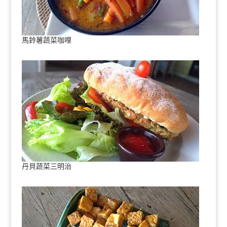
馬鈴薯蔬菜咖哩
丹貝蔬菜三明治