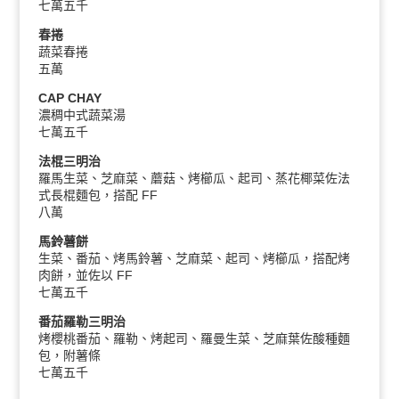
七萬五千
春捲
蔬菜春捲
五萬
CAP CHAY
濃稠中式蔬菜湯
七萬五千
法棍三明治
羅馬生菜、芝麻菜、蘑菇、烤櫛瓜、起司、蒸花椰菜佐法
式長棍麵包，搭配 FF
八萬
馬鈴薯餅
生菜、番茄、烤馬鈴薯、芝麻菜、起司、烤櫛瓜，搭配烤
肉餅，並佐以 FF
七萬五千
番茄羅勒三明治
烤櫻桃番茄、羅勒、烤起司、羅曼生菜、芝麻葉佐酸種麵
包，附薯條
七萬五千