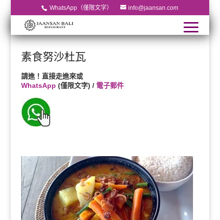
WhatsApp（僅限文字）
info@jaansan.com
素食努沙杜瓦
請進！直接走進來或
WhatsApp
(僅限文字) /
電子郵件