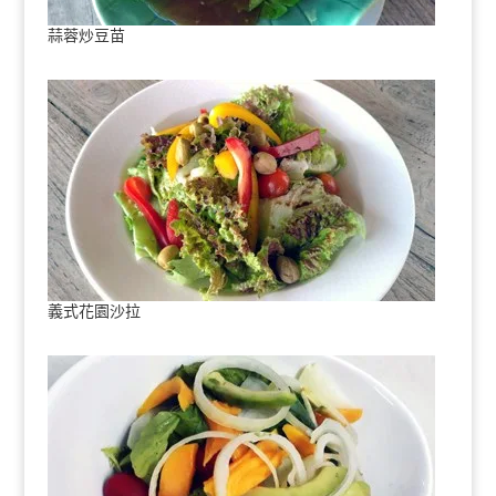
蒜蓉炒豆苗
義式花園沙拉