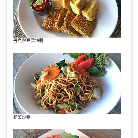
丹貝與豆腐辣醬
蔬菜炒麵