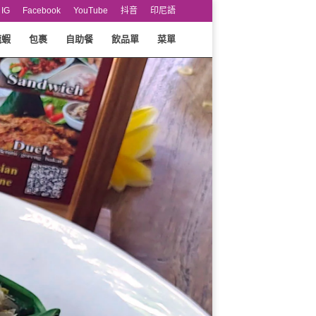
IG
Facebook
YouTube
抖音
印尼語
龍蝦
包裹
自助餐
飲品單
菜單