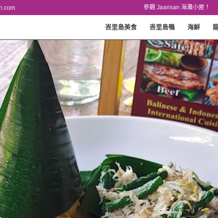
參觀 Jaansan 海灘小屋！
n.com
峇里島美食
峇里島鴨
海鮮