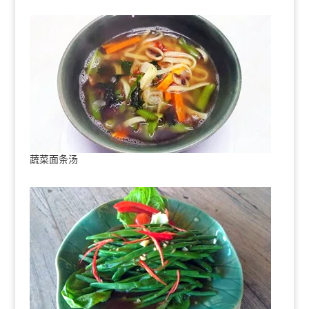
蔬菜面条汤