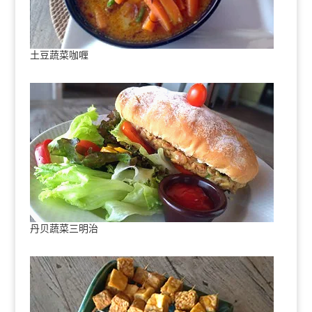
土豆蔬菜咖喱
丹贝蔬菜三明治