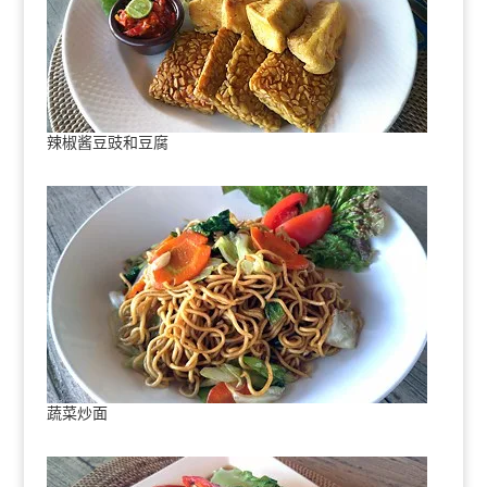
辣椒酱豆豉和豆腐
蔬菜炒面