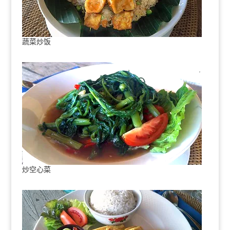
蔬菜炒饭
炒空心菜