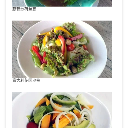
蒜蓉炒荷兰豆
意大利花园沙拉