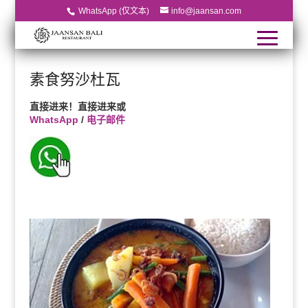
WhatsApp (仅文本)
info@jaansan.com
素食努沙杜瓦
直接进来！直接进来或
WhatsApp
/
电子邮件