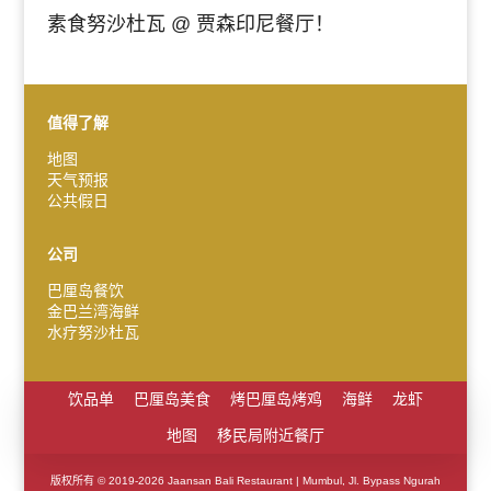
素食努沙杜瓦 @ 贾森印尼餐厅！
值得了解
Español
地图
天气预报
Português do Brasil
公共假日
한국어
日本語
公司
Italiano
巴厘岛餐饮
金巴兰湾海鲜
Bahasa Indonesia
水疗努沙杜瓦
हिन्दी
Deutsch
饮品单
巴厘岛美食
烤巴厘岛烤鸡
海鲜
龙虾
Français
地图
移民局附近餐厅
繁體中文
版权所有 © 2019-2026 Jaansan Bali Restaurant | Mumbul, Jl. Bypass Ngurah