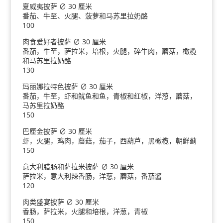
夏威夷披萨 ∅ 30 厘米
番茄、牛至、火腿、菠萝和马苏里拉奶酪
100
肉食爱好者披萨 ∅ 30 厘米
番茄，牛至，萨拉米，培根，火腿，碎牛肉，蘑菇，橄榄
和马苏里拉奶酪
130
玛丽娜拉特色披萨 ∅ 30 厘米
番茄，牛至，虾和鱿鱼和鱼，青椒和红椒，洋葱，蘑菇，
马苏里拉奶酪
150
巴厘金披萨 ∅ 30 厘米
虾，火腿，鸡肉，蘑菇，茄子，西葫芦，黑橄榄，朝鲜蓟
150
意大利腊肠和萨拉米披萨 ∅ 30 厘米
萨拉米，意大利辣香肠，洋葱，蘑菇，番茄酱
120
肉类盛宴披萨 ∅ 30 厘米
香肠，萨拉米，火腿和培根，洋葱，青椒
150