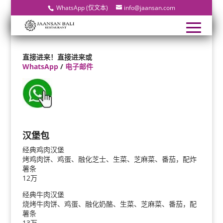
WhatsApp (仅文本)
info@jaansan.com
直接进来！直接进来或
WhatsApp
/
电子邮件
汉堡包
经典鸡肉汉堡
烤鸡肉饼、鸡蛋、融化芝士、生菜、芝麻菜、番茄，配炸
薯条
12万
经典牛肉汉堡
烧烤牛肉饼、鸡蛋、融化奶酪、生菜、芝麻菜、番茄，配
薯条
13万