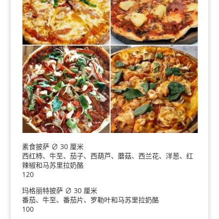
素食披萨 ∅ 30 厘米
西红柿、牛至、茄子、西葫芦、蘑菇、西兰花、洋葱、红
辣椒和马苏里拉奶酪
120
玛格丽特披萨 ∅ 30 厘米
番茄、牛至、番茄片、罗勒叶和马苏里拉奶酪
100