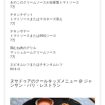
きのこのクリームソースか自家製トマトソース
7万
チキンナゲット
トマトソースまたはマヨネーズ添え
7万
チキンサテー
トマトソースまたはBBQソース
7万
鶏むね肉のグリル
マッシュルームクリームソース
7万
エビオムレツまたはチキンオムレツ
80キロ
ヌサドゥアのクールキッズメニュー @ ジャ
ンサン・バリ・レストラン