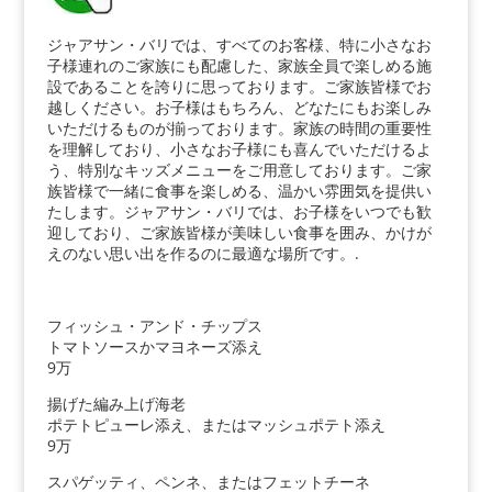
ジャアサン・バリでは、すべてのお客様、特に小さなお
子様連れのご家族にも配慮した、家族全員で楽しめる施
設であることを誇りに思っております。ご家族皆様でお
越しください。お子様はもちろん、どなたにもお楽しみ
いただけるものが揃っております。家族の時間の重要性
を理解しており、小さなお子様にも喜んでいただけるよ
う、特別なキッズメニューをご用意しております。ご家
族皆様で一緒に食事を楽しめる、温かい雰囲気を提供い
たします。ジャアサン・バリでは、お子様をいつでも歓
迎しており、ご家族皆様が美味しい食事を囲み、かけが
えのない思い出を作るのに最適な場所です。.
フィッシュ・アンド・チップス
トマトソースかマヨネーズ添え
9万
揚げた編み上げ海老
ポテトピューレ添え、またはマッシュポテト添え
9万
スパゲッティ、ペンネ、またはフェットチーネ