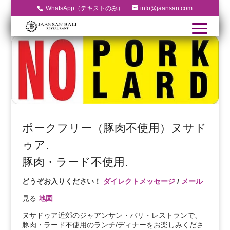
WhatsApp（テキストのみ）
info@jaansan.com
ポークフリー（豚肉不使用）ヌサド
ゥア.
豚肉・ラード不使用.
どうぞお入りください！
ダイレクトメッセージ
/
メール
見る
地図
ヌサドゥア近郊のジャアンサン・バリ・レストランで、
豚肉・ラード不使用のランチ/ディナーをお楽しみくださ