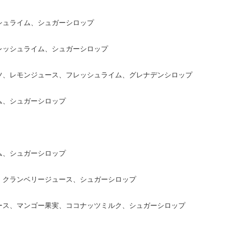
シュライム、シュガーシロップ
レッシュライム、シュガーシロップ
ツ、レモンジュース、フレッシュライム、グレナデンシロップ
ム、シュガーシロップ
ム、シュガーシロップ
、クランベリージュース、シュガーシロップ
ース、マンゴー果実、ココナッツミルク、シュガーシロップ