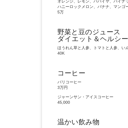
オレンジ、レモン、パパイヤ、パイナッ
ハニーロックメロン、バナナ、マンゴ
5万
野菜と豆のジュース
ダイエット＆ヘルシ
ほうれん草と人参、トマトと人参、い
40K
コーヒー
バリコーヒー
3万円
ジャーンサン・アイスコーヒー
45,000
温かい飲み物