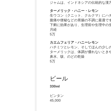
ジャムは、インドネシアの伝統的な漢
ターメリック・ハニー・レモン
生ウコン（クニット、クルクマ）にハ
腹痛や便秘などの胃腸の不調に最適です
下痢に効果があり、生理前や生理中の
月経
5万
カエムフェリア・ハニーレモン
ハチミツとレモン、そしてほんの少しのケンクル
ターメリックは、体調が優れないときや
鼻水、咳、のどの乾燥
5万
ビール
330ml
ビンタン
45,000