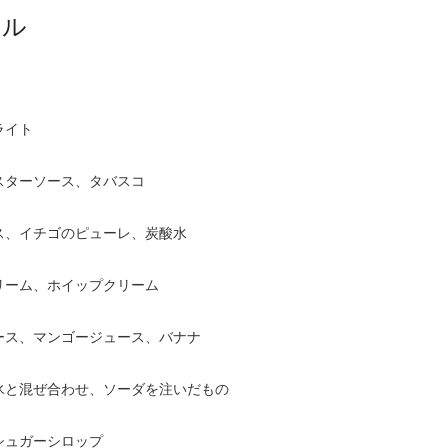
テル
ライト
スターソース、タバスコ
ス、イチゴのピューレ、炭酸水
リーム、ホイップクリーム
ース、マンゴージュース、バナナ
氷と混ぜ合わせ、ソーダを注いだもの
シュガーシロップ