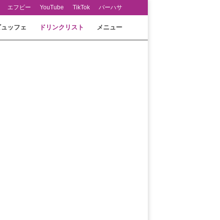
エフビー
YouTube
TikTok
バーハサ
ビュッフェ
ドリンクリスト
メニュー