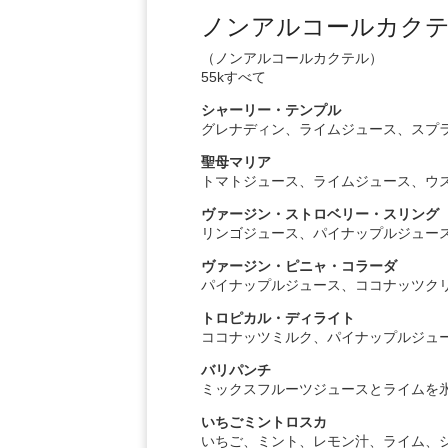
ノンアルコールカク
（ノンアルコールカクテル）
55kすべて
シャーリー・テンプル
グレナディン、ライムジュース、スプ
聖母マリア
トマトジュース、ライムジュース、ウ
ヴァージン・ストロベリー・スリング
リンゴジュース、パイナップルジュー
ヴァージン・ピニャ・コラーダ
パイナップルジュース、ココナッツク
トロピカル・ディライト
ココナッツミルク、パイナップルジュ
バリパンチ
ミックスフルーツジュースとライムを
いちごミントロスカ
いちご、ミント、レモン汁、ライム、