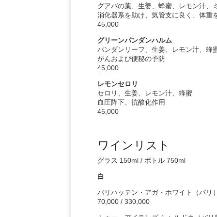
グアバの葉、生姜、蜂蜜、レモン汁、
消化器系を助け、気管支に良く、体重
45,000
グリーンパンダンハルム
パンダンリーフ、生姜、レモン汁、蜂
がんおよび便秘の予防
45,000
レモンセロリ
セロリ、生姜、レモン汁、蜂蜜
血圧降下、抗酸化作用
45,000
ワインリスト
グラス 150ml / ボトル 750ml
白
バリハッテン・アガ・ホワイト（バリ
70,000 / 330,000