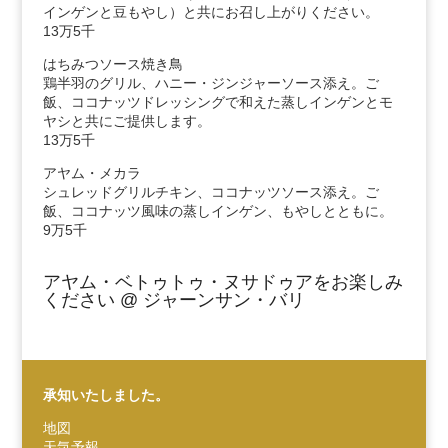
インゲンと豆もやし）と共にお召し上がりください。
13万5千
はちみつソース焼き鳥
鶏半羽のグリル、ハニー・ジンジャーソース添え。ご
飯、ココナッツドレッシングで和えた蒸しインゲンとモ
ヤシと共にご提供します。
13万5千
アヤム・メカラ
シュレッドグリルチキン、ココナッツソース添え。ご
飯、ココナッツ風味の蒸しインゲン、もやしとともに。
9万5千
アヤム・ベトゥトゥ・ヌサドゥアをお楽しみ
ください @ ジャーンサン・バリ
承知いたしました。
地図
天気予報