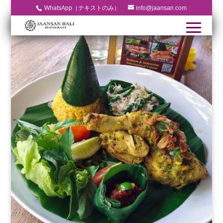
WhatsApp（テキストのみ）
info@jaansan.com