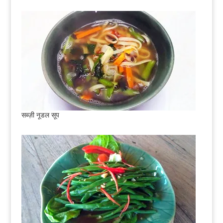
सब्ज़ी नूडल सूप