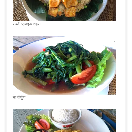
सब्जी फ्राइड राइस
चा कंकुंग