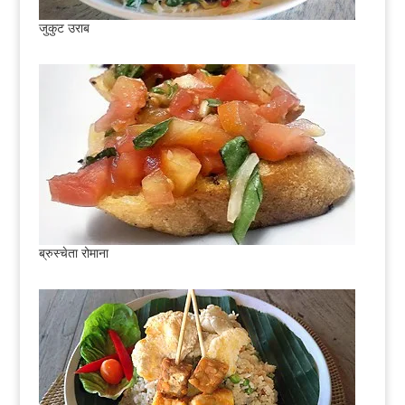
जुकुट उराब
ब्रुस्चेता रोमाना