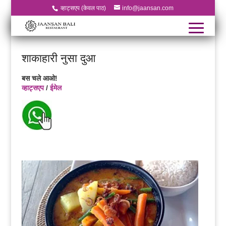
व्हाट्सएप (केवल पाठ)
info@jaansan.com
शाकाहारी नुसा दुआ
बस चले आओ!
व्हाट्सएप
/
ईमेल