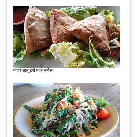
गाजर आलू हरी मटर समोसा