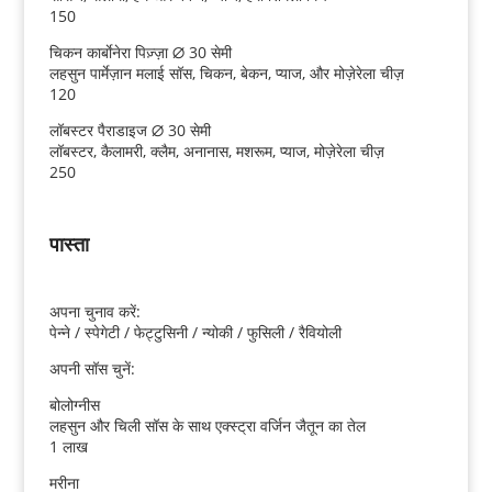
150
चिकन कार्बाेनेरा पिज़्ज़ा ∅ 30 सेमी
लहसुन पार्मेज़ान मलाई सॉस, चिकन, बेकन, प्याज, और मोज़ेरेला चीज़
120
लॉबस्टर पैराडाइज ∅ 30 सेमी
लॉबस्टर, कैलामरी, क्लैम, अनानास, मशरूम, प्याज, मोज़ेरेला चीज़
250
पास्ता
अपना चुनाव करें:
पेन्ने / स्पेगेटी / फेट्टुसिनी / न्योकी / फुसिली / रैवियोली
अपनी सॉस चुनें:
बोलोग्नीस
लहसुन और चिली सॉस के साथ एक्स्ट्रा वर्जिन जैतून का तेल
1 लाख
मरीना