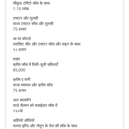
सीफ़ूड टोमैटो सॉस के साथ
1.10 लाख
टमाटर और तुलसी
ताजा टमाटर सॉस और तुलसी
75 हजार
आ ला कोज़्ज़े
स्वादिष्ट सीप और टमाटर सॉस और वाइन के साथ
९० हजार
वसंत
क्रीम सॉस में मिली-जुली सब्जियाँ
85,000
क्रीम ए फंगी
ताजा मशरूम और क्रीम सॉस
75 हजार
अल सालमोने
ताज़े सैल्मन को मलाईदार सॉस में
१२०के
आलियो ओलियो
पास्ता झींगा और जैतून के तेल की सॉस के साथ