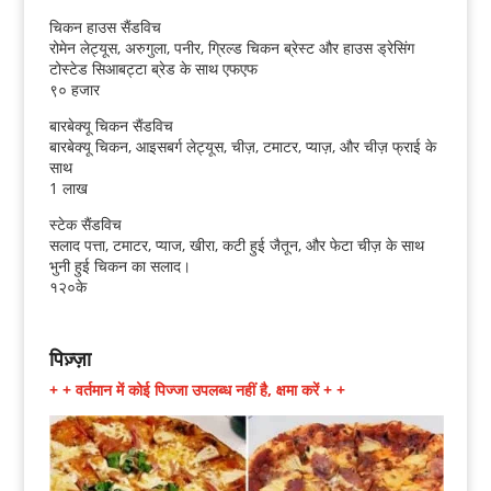
चिकन हाउस सैंडविच
रोमेन लेट्यूस, अरुगुला, पनीर, ग्रिल्ड चिकन ब्रेस्ट और हाउस ड्रेसिंग
टोस्टेड सिआबट्टा ब्रेड के साथ एफएफ
९० हजार
बारबेक्यू चिकन सैंडविच
बारबेक्यू चिकन, आइसबर्ग लेट्यूस, चीज़, टमाटर, प्याज़, और चीज़ फ्राई के
साथ
1 लाख
स्टेक सैंडविच
सलाद पत्ता, टमाटर, प्याज, खीरा, कटी हुई जैतून, और फेटा चीज़ के साथ
भुनी हुई चिकन का सलाद।
१२०के
पिज़्ज़ा
+ + वर्तमान में कोई पिज्जा उपलब्ध नहीं है, क्षमा करें + +