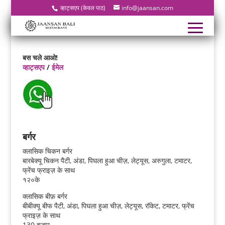
व्हाट्सएप (केवल पाठ)
info@jaansan.com
बस चले आओ!
व्हाट्सएप
/
ईमेल
बर्गर
क्लासिक चिकन बर्गर
बारबेक्यू चिकन पैटी, अंडा, पिघला हुआ चीज़, लेट्यूस, अरुगुला, टमाटर,
फ्रेंच फ्राइज़ के साथ
१२०के
क्लासिक बीफ़ बर्गर
बीबीक्यू बीफ पैटी, अंडा, पिघला हुआ चीज़, लेट्यूस, रॉकेट, टमाटर, फ्रेंच
फ्राइज़ के साथ
130 हजार