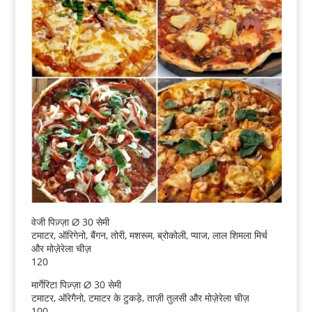
वेजी पिज़्ज़ा ∅ 30 सेमी
टमाटर, ऑरिगेनो, बैंगन, तोरी, मशरूम, ब्रोकोली, प्याज, लाल शिमला मिर्च
और मोज़ेरेला चीज़
120
मार्गेरिटा पिज़्ज़ा ∅ 30 सेमी
टमाटर, ऑरेगैनो, टमाटर के टुकड़े, ताज़ी तुलसी और मोज़ेरेला चीज़
100