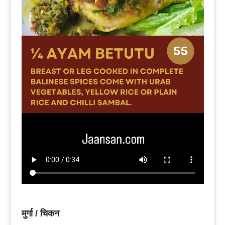
मुर्गा / चिकन