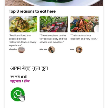
आयम बेतुतु नुसा दुवा
बस चले आओ!
व्हाट्सएप
/
ईमेल