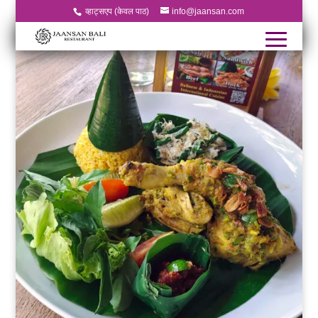
व्हाट्सएप (केवल पाठ)
info@jaansan.com