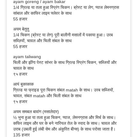
ayam goreng / ayam bakar
1/4 ग्रिल्ड या तला हुआ स्प्रिंग चिकन। ब्रेस्ट या लेग, प्याज लेमनग्रास
सांबाल और काफिर लाइम फ्लेवर के साथ
55 हजार
अयम बेतुतु
1/4 चिकन (ब्रेस्ट या लेग) पूरी बालीनी मसालों में पकाया हुआ। उरब
सब्ज़ियों, चावल और चिली संबल के साथ
55 हजार
ayam taliwang
चिली और झींगा पेस्ट सांभर के साथ ग्रिल्ड स्प्रिंग चिकन, सब्जियों और
चावल के साथ
९५ हजार
आयं बुकाकाक
ग्रिल्ड या फ्राइड पूरा चिकन संबल matah के साथ। उरब सब्जियों,
चावल, संबल matah और चिली संबल के साथ
९५ हजार
अयम समबल बावांग (मसालेदार)
½ भुना हुआ या तला हुआ चिकन, प्याज, लेमनग्रास और मिर्च के साथ।
कफिर लाइम और घर के बने नारियल तेल के स्वाद के साथ। चावल और
उराब (उबली हुई लंबी सेम और अंकुरित बीन्स) के साथ परोसा जाता है।
135 हजार